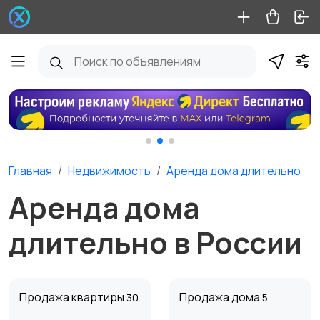
Главная
Недвижимость
Аренда дома длительно
Аренда дома
длительно в России
Продажа квартиры
Продажа дома
30
5