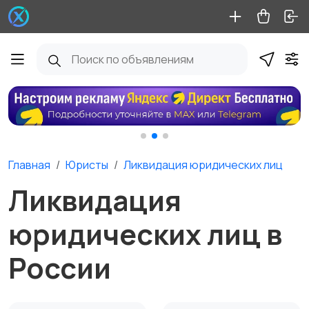
Главная
Юристы
Ликвидация юридических лиц
Ликвидация
юридических лиц в
России