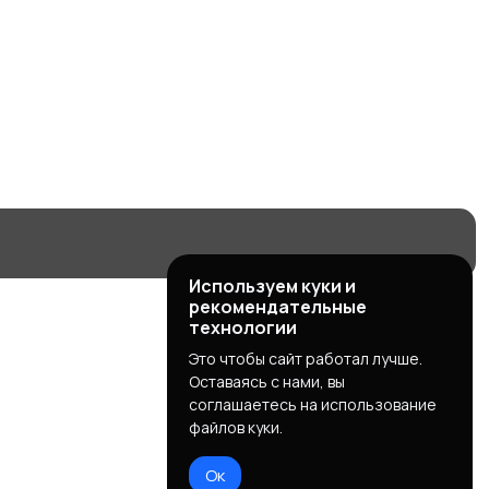
Используем куки и
рекомендательные
технологии
Это чтобы сайт работал лучше.
Оставаясь с нами, вы
соглашаетесь на использование
файлов куки.
Ок