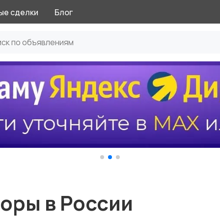
ые сделки
Блог
оры в России