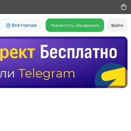
Все города
Разместить объявление
Войти