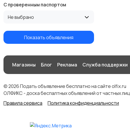
С проверенным паспортом
Не выбрано
Показать объявления
Магазины
Блог
Реклама
Служба поддержки
© 2026 Подать объявление бесплатно на сайте olfix.ru
ОЛФИКС - доска беспалтных объявлений от частных лиц
Правила сервиса
Политика конфиденциальности