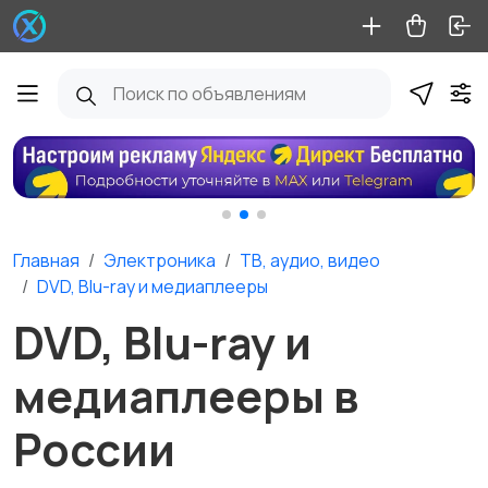
Главная
Электроника
ТВ, аудио, видео
DVD, Blu-ray и медиаплееры
DVD, Blu-ray и
медиаплееры в
России