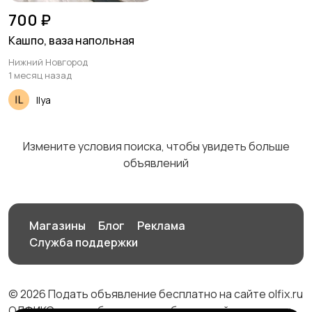
700 ₽
Кашпо, ваза напольная
Нижний Новгород
1 месяц назад
Ilya
Измените условия поиска, чтобы увидеть больше
объявлений
Магазины
Блог
Реклама
Служба поддержки
© 2026 Подать объявление бесплатно на сайте olfix.ru
ОЛФИКС - доска беспалтных объявлений от частных