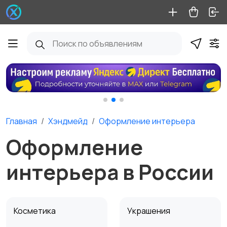
Главная
Хэндмейд
Оформление интерьера
Оформление
интерьера в России
Косметика
Украшения