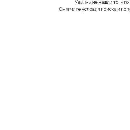
Увы, мы не нашли то, что
Смягчите условия поиска и поп