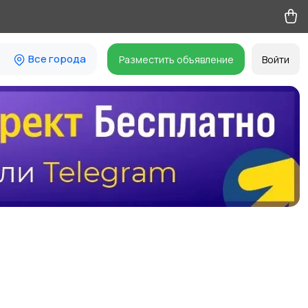
Все города
Разместить объявление
Войти