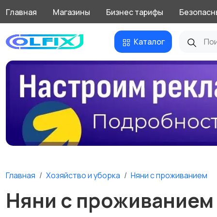
Главная
Магазины
Бизнес тарифы
Безопасн
Каталог
Главная
Хозяйство и уборка
Няни с проживанием
Няни с проживанием 