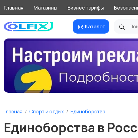
Главная
Магазины
Бизнес тарифы
Безопасн
Каталог
Главная
Спорт и отдых
Единоборства
Единоборства в Рос