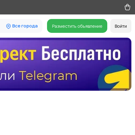
Все города
Разместить объявление
Войти