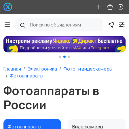
Главная
Электроника
Фото- и видеокамеры
Фотоаппараты
Фотоаппараты в
России
Фотоаппараты
Видеокамеры