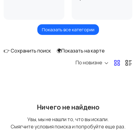
Показать все категории
Обучение мастеров
Репетитор по
для салонов красоты
математике
👉 Сохранить поиск
🌍Показать на карте
По новизне
Подготовка к
Подготовка к
экзаменам по
экзаменам по
математике
английскому языку
1
Обучение маникюру и
Подготовка к школе
1
Ничего не найдено
педикюру
Увы, мы не нашли то, что вы искали.
Смягчите условия поиска и попробуйте еще раз.