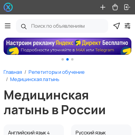
Главная
Репетиторы и обучение
Медицинская латынь
Медицинская
латынь в России
Английский язык
Русский язык
4