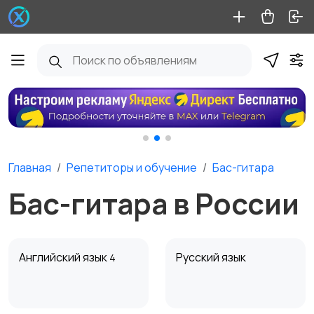
Главная
Репетиторы и обучение
Бас-гитара
Бас-гитара в России
Английский язык
Русский язык
4