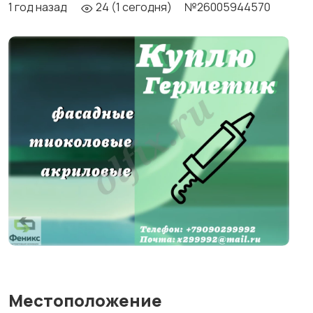
1 год назад
24 (1 сегодня)
№26005944570
Местоположение