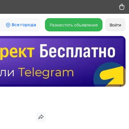
Все города
Разместить объявление
Войти