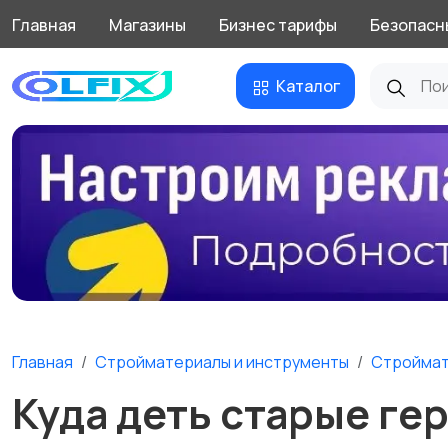
Главная
Магазины
Бизнес тарифы
Безопасн
Каталог
Главная
Стройматериалы и инструменты
Стройма
Куда деть старые ге