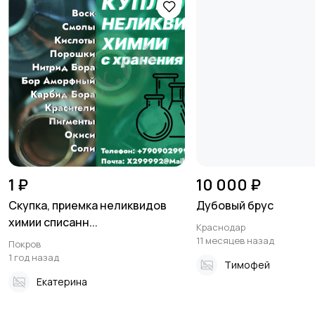
1 ₽
10 000 ₽
Скупка, приемка неликвидов
Дубовый брус
химии списанн...
Краснодар
11 месяцев назад
Покров
1 год назад
Тимофей
Екатерина