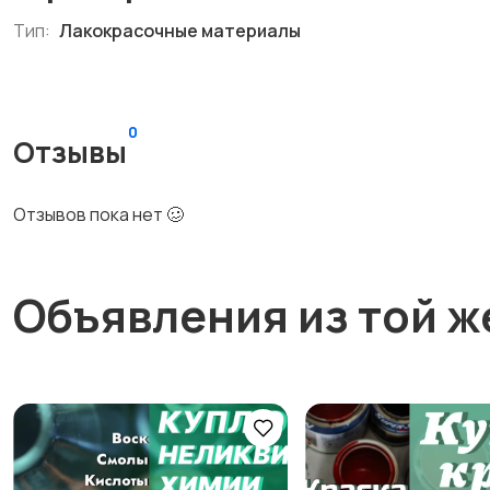
Тип:
Лакокрасочные материалы
0
Отзывы
Отзывов пока нет 🥴
Объявления из той ж