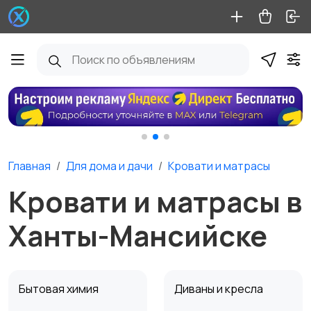
Главная
Для дома и дачи
Кровати и матрасы
Кровати и матрасы в
Ханты-Мансийске
Бытовая химия
Диваны и кресла