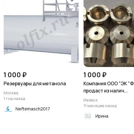
1 000 ₽
1 000 ₽
Резервуары для метанола
Компания ООО "ЭК "Ф
продаст из налич...
Москва
1 год назад
Ижевск
11 месяцев назад
Neftemasch2017
Ирина