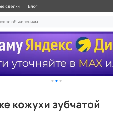
ые сделки
Блог
ке кожухи зубчатой