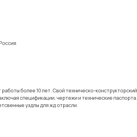
 Россия
ыт работы более 10 лет. Свой техническо-конструкторский
включая спецификации, чертежи и технические паспорта
тсвенные уздлы для жд отрасли.