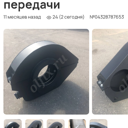
передачи
11 месяцев назад
24 (2 сегодня)
№04328787653