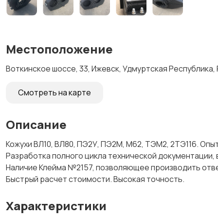
Местоположение
Воткинское шоссе, 33, Ижевск, Удмуртская Республика,
Смотреть на карте
Описание
Кожухи ВЛ10, ВЛ80, ПЭ2У, ПЭ2М, М62, ТЭМ2, 2ТЭ116. Оп
Разработка полного цикла технической документации, 
Наличие Клейма №2157, позволяющее производить отве
Быстрый расчет стоимости. Высокая точность.
Характеристики