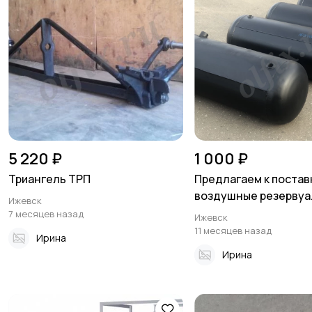
5 220 ₽
1 000 ₽
Триангель ТРП
Предлагаем к постав
воздушные резервуа.
Ижевск
7 месяцев назад
Ижевск
11 месяцев назад
Ирина
Ирина