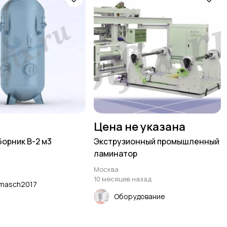
Цена не указана
орник В-2 м3
Экструзионный промышленный
ламинатор
Москва
10 месяцев назад
masch2017
Оборудование