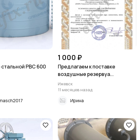
1 000 ₽
 стальной РВС 600
Предлагаем к поставке
воздушные резервуа...
Ижевск
11 месяцев назад
masch2017
Ирина