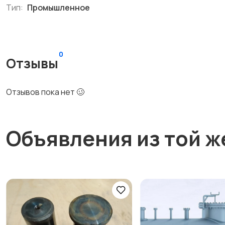
Тип:
Промышленное
0
Отзывы
Отзывов пока нет 🥴
Объявления из той ж