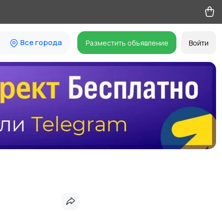
Все города
Разместить объявление
Войти