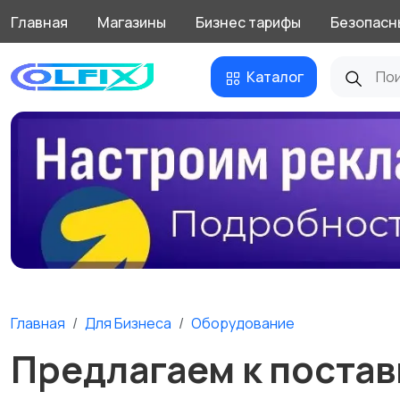
Главная
Магазины
Бизнес тарифы
Безопасн
Каталог
Главная
Для Бизнеса
Оборудование
Предлагаем к постав