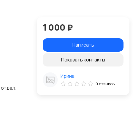
1 000 ₽
Написать
Показать контакты
Ирина
0 отзывов
 отдел.
.