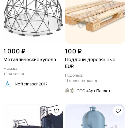
1 000 ₽
100 ₽
Металлические купола
Поддоны деревянные
EUR
Москва
1 год назад
Подольск
11 месяцев назад
Neftemasch2017
ООО «Арт Паллет