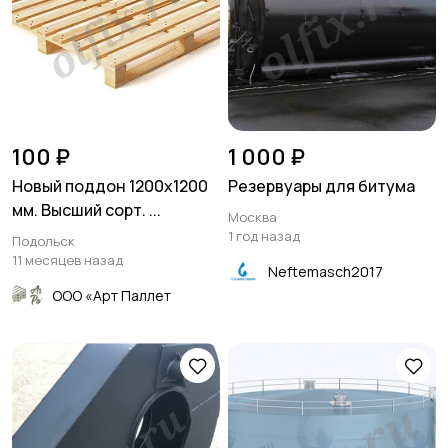
100 ₽
1 000 ₽
Новый поддон 1200х1200
Резервуары для битума
мм. Высший сорт. ...
Москва
1 год назад
Подольск
11 месяцев назад
Neftemasch2017
ООО «Арт Паллет