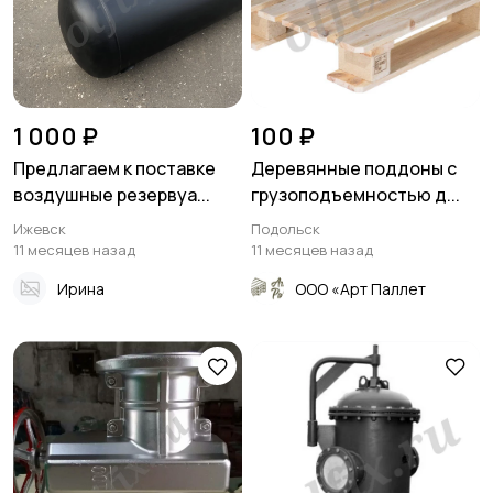
1 000 ₽
100 ₽
Предлагаем к поставке
Деревянные поддоны с
воздушные резервуа...
грузоподъемностью д...
Ижевск
Подольск
11 месяцев назад
11 месяцев назад
Ирина
ООО «Арт Паллет