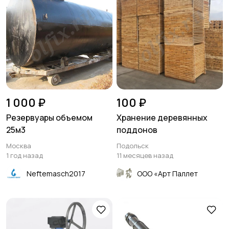
1 000 ₽
100 ₽
Резервуары объемом
Хранение деревянных
25м3
поддонов
Москва
Подольск
1 год назад
11 месяцев назад
Neftemasch2017
ООО «Арт Паллет