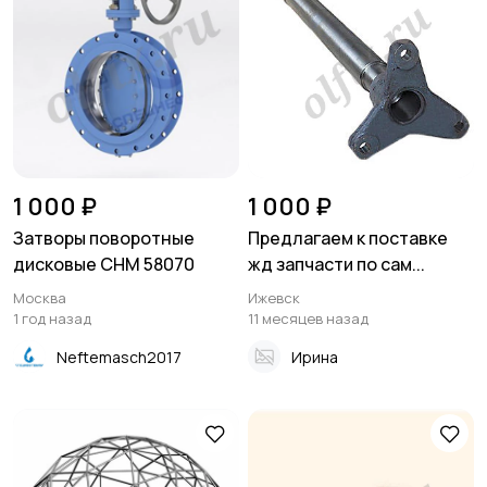
1 000 ₽
1 000 ₽
Затворы поворотные
Предлагаем к поставке
дисковые СНМ 58070
жд запчасти по сам...
Москва
Ижевск
1 год назад
11 месяцев назад
Neftemasch2017
Ирина