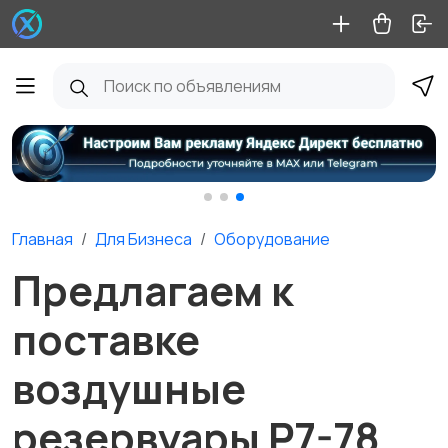
Главная
Для Бизнеса
Оборудование
Предлагаем к
поставке
воздушные
резервуары Р7-78