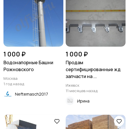
1 000 ₽
1 000 ₽
Водонапорные Башни
Продам
Рожновского
сертифицированные жд
запчасти на ...
Москва
1 год назад
Ижевск
11 месяцев назад
Neftemasch2017
Ирина