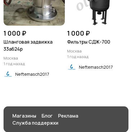
1 000 ₽
1 000 ₽
Шланговая задвижка
Фильтры СДЖ-700
33а624р
Москва
1 год назад
Москва
1 год назад
Neftemasch2017
Neftemasch2017
Магазины
Блог
Реклама
Служба поддержки