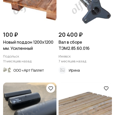
100 ₽
20 400 ₽
Новый поддон 1200х1200
Вал в сборе
мм. Усиленный
ТЭМ2.85.60.016
Подольск
Ижевск
11 месяцев назад
7 месяцев назад
ООО «Арт Паллет
Ирина