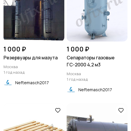
1 000 ₽
1 000 ₽
Резервуары для мазута
Сепараторы газовые
ГС-2000 4,2 м3
Москва
1 год назад
Москва
1 год назад
Neftemasch2017
Neftemasch2017