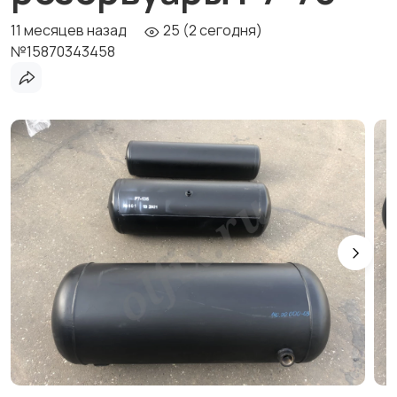
11 месяцев назад
25 (2 сегодня)
№15870343458