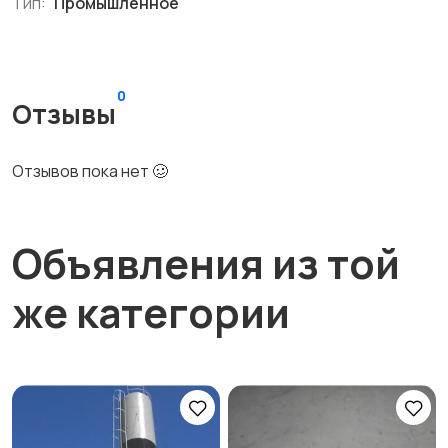
Тип:
Промышленное
0
Отзывы
Отзывов пока нет 🥴
Объявления из той
же категории