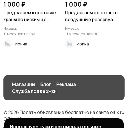
1 000 ₽
1 000 ₽
Предлагаем к поставке
Предлагаем к поставке
краны по низким це...
воздушные резервуа...
Ижевск
Ижевск
11 месяцев назад
11 месяцев назад
Ирина
Ирина
Магазины
Блог
Реклама
Служба поддержки
© 2026 Подать объявление бесплатно на сайте olfix.ru
ОЛФИКС - доска беспалтных объявлений от частных
лиц и компаний
Используем куки и рекомендательные