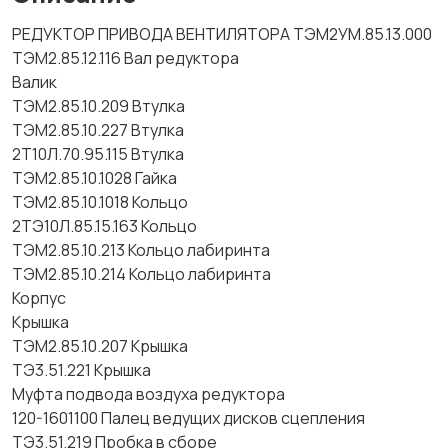
РЕДУКТОР ПРИВОДА ВЕНТИЛЯТОРА ТЭМ2УМ.85.13.000
ТЭМ2.85.12.116 Вал редуктора
Валик
ТЭМ2.85.10.209 Втулка
ТЭМ2.85.10.227 Втулка
2Т10Л.70.95.115 Втулка
ТЭМ2.85.10.1028 Гайка
ТЭМ2.85.10.1018 Кольцо
2ТЭ10Л.85.15.163 Кольцо
ТЭМ2.85.10.213 Кольцо лабиринта
ТЭМ2.85.10.214 Кольцо лабиринта
Корпус
Крышка
ТЭМ2.85.10.207 Крышка
ТЭ3.51.221 Крышка
Муфта подвода воздуха редуктора
120-1601100 Палец ведущих дисков сцепления
ТЭ3.51.219 Пробка в сборе