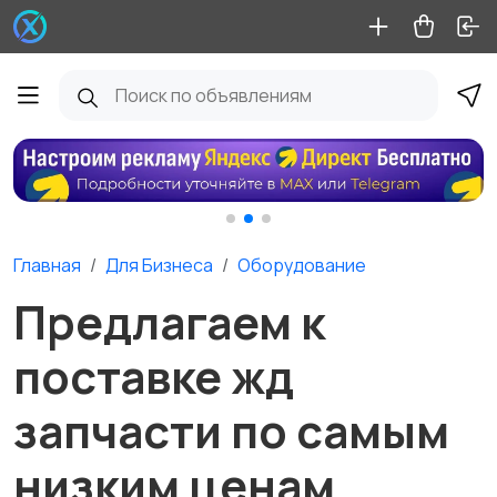
Главная
Для Бизнеса
Оборудование
Предлагаем к
поставке жд
запчасти по самым
низким ценам