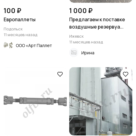
100 ₽
1 000 ₽
Европаллеты
Предлагаем к поставке
воздушные резервуа...
Подольск
11 месяцев назад
Ижевск
11 месяцев назад
ООО «Арт Паллет
Ирина