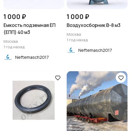
1 000 ₽
1 000 ₽
Емкость подземная ЕП
Воздухосборник В-8 м3
(ЕПП) 40 м3
Москва
1 год назад
Москва
1 год назад
Neftemasch2017
Neftemasch2017