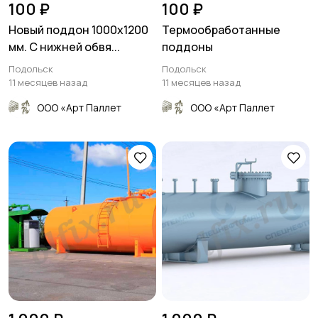
100 ₽
100 ₽
Новый поддон 1000х1200
Термообработанные
мм. C нижней обвя...
поддоны
Подольск
Подольск
11 месяцев назад
11 месяцев назад
ООО «Арт Паллет
ООО «Арт Паллет