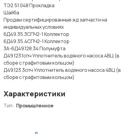
ТЭ2.51.048 Прокладка
Шайба
Продам сертифицированные жд запчасти на
индивидуальных условиях
6Д49.35.3СПЧ2-1 Коллектор
6Д49.35.4СПЧ2-1 Коллектор
3А-6Д49.128.34 Полумуфта
Д49.123.1спч Уплотнитель водяного насоса 4ВЦ (в
сборе с графитовым кольцом)
Д49.123.3спч Уплотнитель водяного насоса 4ВЦ (в
сборе с графитовым кольцом)
Характеристики
Тип:
Промышленное
0