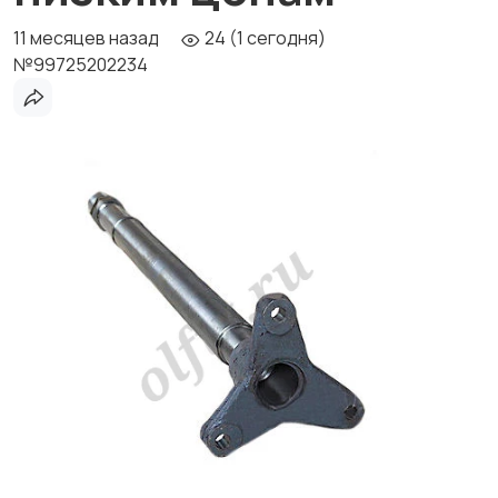
11 месяцев назад
24 (1 сегодня)
№99725202234