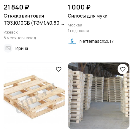
21 840 ₽
1 000 ₽
Стяжка винтовая
Силосы для муки
ТЭ3.10.10СБ (ТЭМ1.40.60....
Москва
1 год назад
Ижевск
8 месяцев назад
Neftemasch2017
Ирина