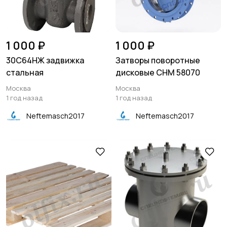
1 000 ₽
1 000 ₽
30С64НЖ задвижка
Затворы поворотные
стальная
дисковые СНМ 58070
Москва
Москва
1 год назад
1 год назад
Neftemasch2017
Neftemasch2017