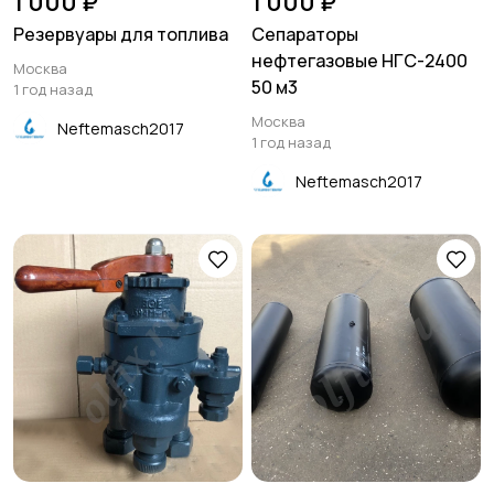
1 000 ₽
1 000 ₽
Резервуары для топлива
Сепараторы
нефтегазовые НГС-2400
Москва
50 м3
1 год назад
Москва
Neftemasch2017
1 год назад
Neftemasch2017