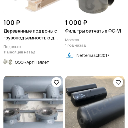
100 ₽
1 000 ₽
Деревянные поддоны с
Фильтры сетчатые ФС-VI
грузоподъемностью д...
Москва
1 год назад
Подольск
11 месяцев назад
Neftemasch2017
ООО «Арт Паллет