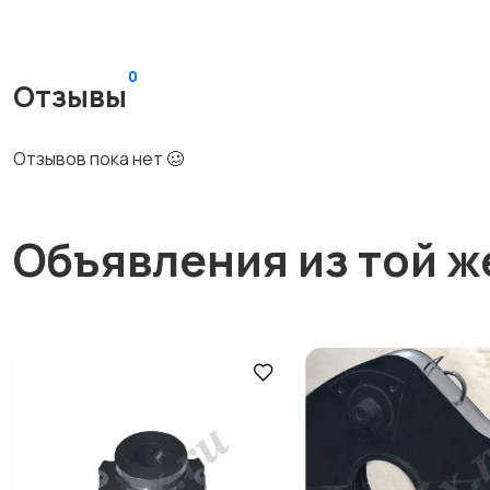
0
Отзывы
Отзывов пока нет 🥴
Объявления из той ж