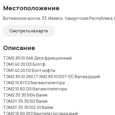
Местоположение
Воткинское шоссе, 33, Ижевск, Удмуртская Республика,
Смотреть на карте
Описание
ТЭМ2.85.10.046 Диск фрикционный
ТЭМ1.40.20.123 Болтф
ТЭМ1.40.20.112 Болт муфты
ТЭМ2.85.10.260 (ТЭМ2.85.10.1027-01) Вал ведущий
ТЭМ2.10.61.112 Вал вентилятора
ТЭМ2.10.60.125 Вал вентилятора
ТЭМ2.35.30.1004 Валик
ТЭМ2У.35.30.102 Валик
ТЭМ2У.35.30.102-01 Валик
ТЭМ2.10.60.002 Вентилятор передний