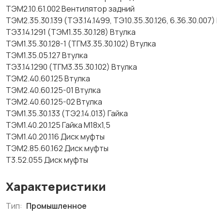
ТЭМ2.10.61.002 Вентилятор задний
ТЭМ2.35.30.139 (ТЭ3.14.1499, ТЭ10.35.30.126, 6.36.30.007)
ТЭ3.14.1291 (ТЭМ1.35.30.128) Втулка
ТЭМ1.35.30.128-1 (ТГМ3.35.30.102) Втулка
ТЭМ1.35.05.127 Втулка
ТЭ3.14.1290 (ТГМ3.35.30.102) Втулка
ТЭМ2.40.60.125 Втулка
ТЭМ2.40.60.125-01 Втулка
ТЭМ2.40.60.125-02 Втулка
ТЭМ1.35.30.133 (ТЭ2.14.013) Гайка
ТЭМ1.40.20.125 Гайка М18х1,5
ТЭМ1.40.20.116 Диск муфты
ТЭМ2.85.60.162 Диск муфты
Т3.52.055 Диск муфты
Характеристики
Тип:
Промышленное