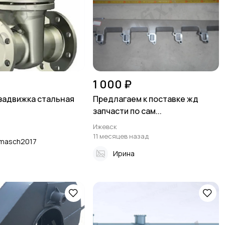
1 000 ₽
задвижка стальная
Предлагаем к поставке жд
запчасти по сам...
Ижевск
11 месяцев назад
masch2017
Ирина