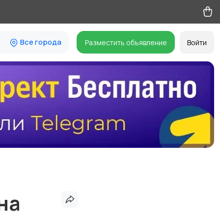
Все города
Разместить объявление
Войти
на