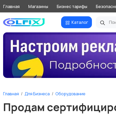
Главная
Магазины
Бизнес тарифы
Безопасн
Каталог
Главная
Для Бизнеса
Оборудование
Продам сертифициро