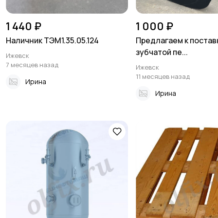
1 440 ₽
1 000 ₽
Наличник ТЭМ1.35.05.124
Предлагаем к постав
зубчатой пе...
Ижевск
7 месяцев назад
Ижевск
11 месяцев назад
Ирина
Ирина