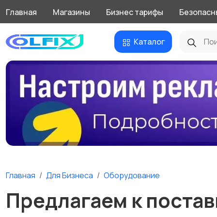
Главная
Магазины
Бизнес тарифы
Безопасн
Каталог
Главная
Для Бизнеса
Оборудование
Предлагаем к постав