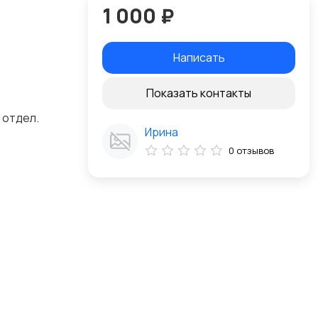
1 000 ₽
Написать
Показать контакты
 отдел.
Ирина
.
0 отзывов