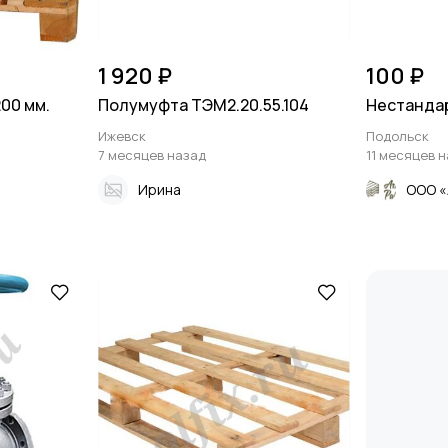
1 920 ₽
100 ₽
00 мм.
Полумуфта ТЭМ2.20.55.104
Нестанда
Ижевск
Подольск
7 месяцев назад
11 месяцев 
Ирина
ООО «