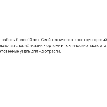
ыт работы более 10 лет. Свой техническо-конструкторский
включая спецификации, чертежи и технические паспорта
тсвенные уздлы для жд отрасли.