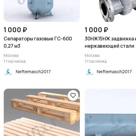
1 000 ₽
1 000 ₽
Сепараторы газовые ГС-600
30НЖ15НЖ задвижка 
0,27 м3
нержавеющей стали
Москва
Москва
1 год назад
1 год назад
Neftemasch2017
Neftemasch2017