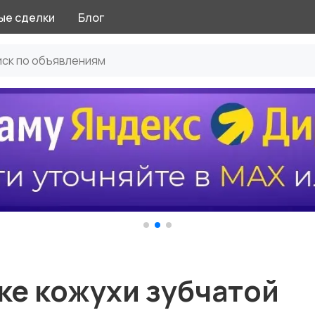
ые сделки
Блог
ке кожухи зубчатой