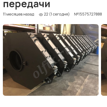
передачи
11 месяцев назад
22 (1 сегодня)
№15575727888