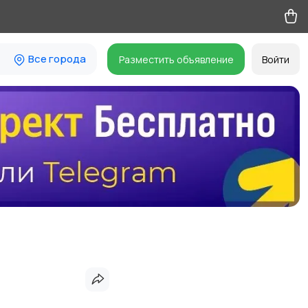
Все города
Разместить объявление
Войти