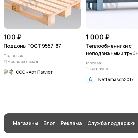
100 ₽
1 000 ₽
Поддоны ГОСТ 9557-87
Теплообменники с
неподвижными трубны
Подольск
11 месяцев назад
Москва
1 год назад
ООО «Арт Паллет
Neftemasch2017
Магазины
Блог
Реклама
Служба поддержки