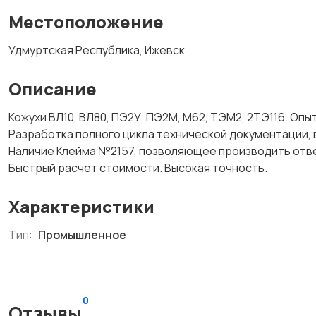
Местоположение
Удмуртская Республика, Ижевск
Описание
Кожухи ВЛ10, ВЛ80, ПЭ2У, ПЭ2М, М62, ТЭМ2, 2ТЭ116. Оп
Разработка полного цикла технической документации, 
Наличие Клейма №2157, позволяющее производить отве
Быстрый расчет стоимости. Высокая точность.
Характеристики
Тип:
Промышленное
0
Отзывы