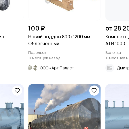
100 ₽
от 28 2
из
Новый поддон 800х1200 мм.
Комплекс 
Облегченный
ATR 1000
Подольск
Вологда
11 месяцев назад
11 месяцев 
ООО «Арт Паллет
Дмит