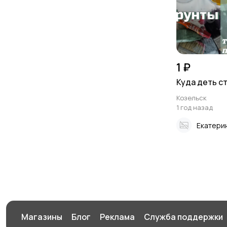
1 ₽
Куда деть с
Козельск
1 год назад
Екатери
Магазины
Блог
Реклама
Служба поддержки