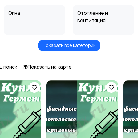
Окна
Отопление и
вентиляция
Показать все категории
Электрика
Электроинструмент
ы
ь поиск
🌍Показать на карте