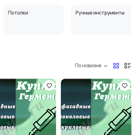
Потолки
Ручные инструменты
Другое
По новизне