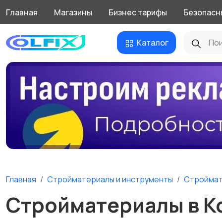
Главная
Магазины
Бизнес тарифы
Безопасн
Каталог
Главная
Стройматериалы и инструменты
Стройма
Стройматериалы в К