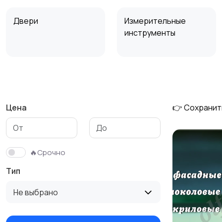
Двери
Измерительные
инструменты
Сантехника и
Стройматериалы
11
водоснабжение
Цена
👉 Сохранит
🔥Срочно
Тип
Не выбрано