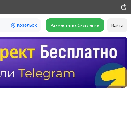
Козельск
Разместить объявление
Войти