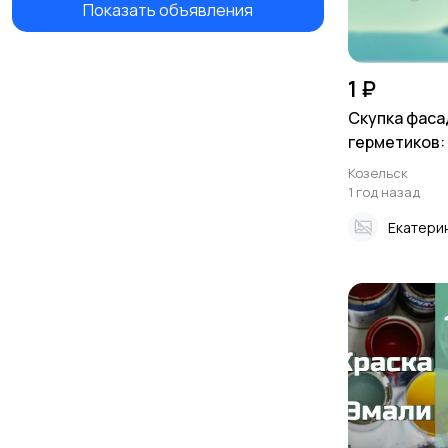
Показать объявления
1 ₽
Скупка фас
герметиков: 
Козельск
1 год назад
Екатери