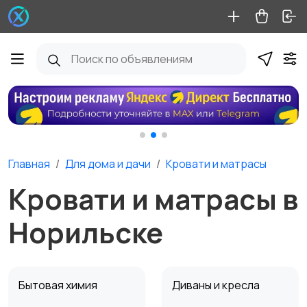
Главная
Для дома и дачи
Кровати и матрасы
Кровати и матрасы в
Норильске
Бытовая химия
Диваны и кресла