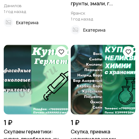
грунты, эмали, г...
Данилов
1 год назад
Яранск
1 год назад
Екатерина
Екатерина
1 ₽
1 ₽
Скупаем герметики:
Скупка, приемка