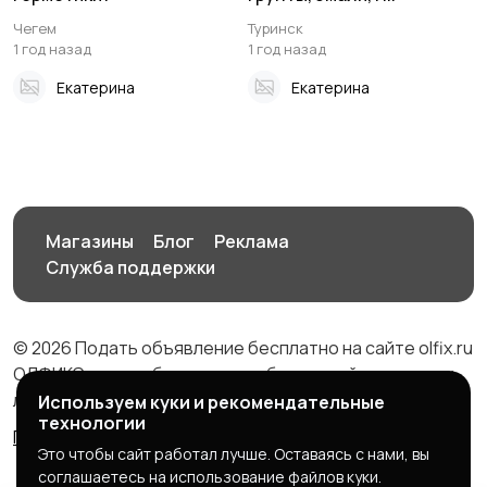
Чегем
Туринск
1 год назад
1 год назад
Екатерина
Екатерина
Магазины
Блог
Реклама
Служба поддержки
© 2026 Подать объявление бесплатно на сайте olfix.ru
ОЛФИКС - доска беспалтных объявлений от частных
лиц и компаний
Используем куки и рекомендательные
технологии
Правила сервиса
Политика конфиденциальности
Это чтобы сайт работал лучше. Оставаясь с нами, вы
соглашаетесь на использование файлов куки.