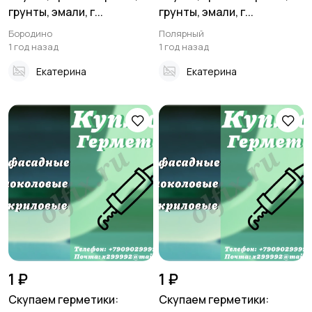
грунты, эмали, г...
грунты, эмали, г...
Бородино
Полярный
1 год назад
1 год назад
Екатерина
Екатерина
1 ₽
1 ₽
Скупаем герметики:
Скупаем герметики: