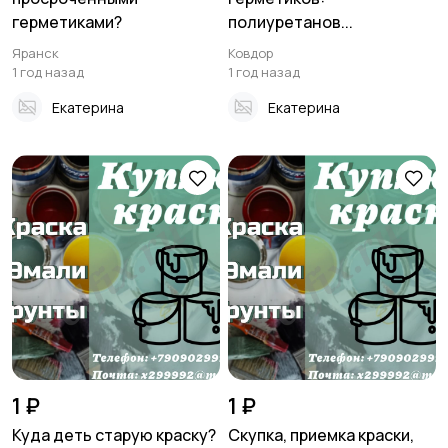
герметиками?
полиуретанов...
Яранск
Ковдор
1 год назад
1 год назад
Екатерина
Екатерина
1 ₽
1 ₽
Куда деть старую краску?
Скупка, приемка краски,