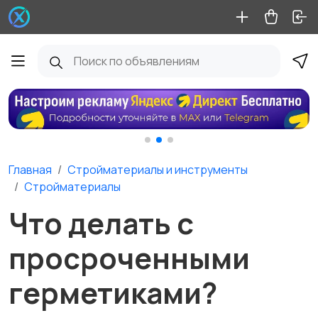
Главная
Стройматериалы и инструменты
Стройматериалы
Что делать с
просроченными
герметиками?