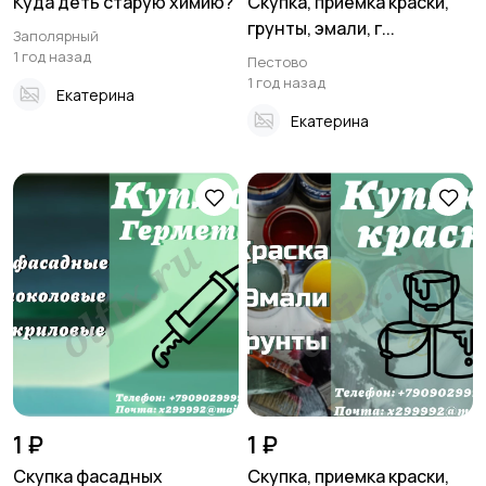
Куда деть старую химию?
Скупка, приемка краски,
грунты, эмали, г...
Заполярный
1 год назад
Пестово
1 год назад
Екатерина
Екатерина
1 ₽
1 ₽
Скупка фасадных
Скупка, приемка краски,