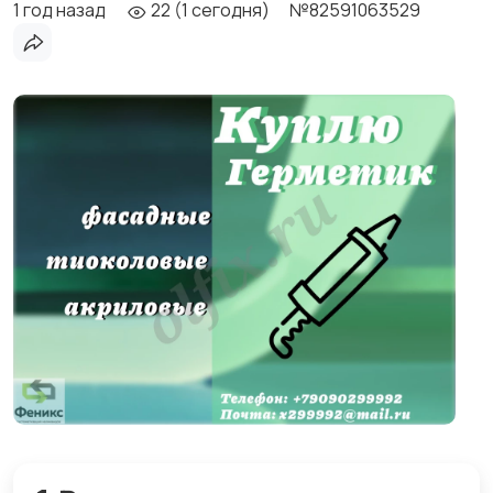
1 год назад
22 (1 сегодня)
№82591063529