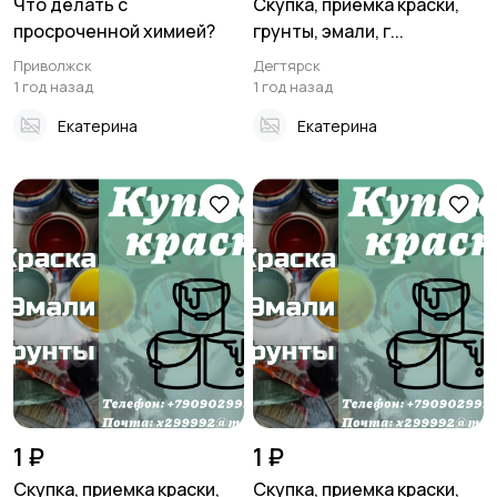
Что делать с
Скупка, приемка краски,
просроченной химией?
грунты, эмали, г...
Приволжск
Дегтярск
1 год назад
1 год назад
Екатерина
Екатерина
1 ₽
1 ₽
Скупка, приемка краски,
Скупка, приемка краски,