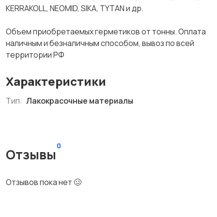
KERRAKOLL, NEOMID, SIKA, TYTAN и др.
Объем приобретаемых герметиков от тонны. Оплата
наличным и безналичным способом, вывоз по всей
территории РФ
Характеристики
Тип:
Лакокрасочные материалы
0
Отзывы
Отзывов пока нет 🥴