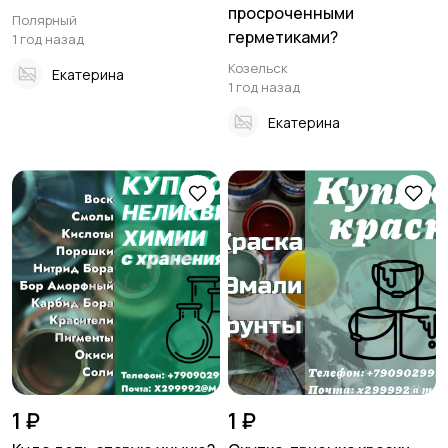
просроченными
Полярный
герметиками?
1 год назад
Козельск
Екатерина
1 год назад
Екатерина
1 ₽
1 ₽