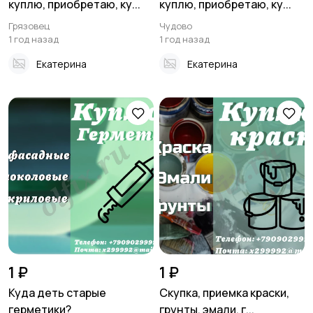
куплю, приобретаю, ку...
куплю, приобретаю, ку...
Грязовец
Чудово
1 год назад
1 год назад
Екатерина
Екатерина
1 ₽
1 ₽
Куда деть старые
Скупка, приемка краски,
герметики?
грунты, эмали, г...