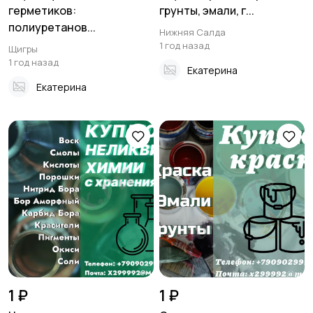
герметиков:
грунты, эмали, г...
полиуретанов...
Нижняя Салда
1 год назад
Щигры
1 год назад
Екатерина
Екатерина
1 ₽
1 ₽