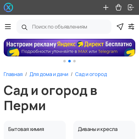
Главная
Для дома и дачи
Сад и огород
Сад и огород в
Перми
Бытовая химия
Диваны и кресла