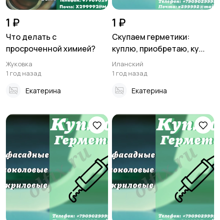
1 ₽
1 ₽
Что делать с
Скупаем герметики:
просроченной химией?
куплю, приобретаю, ку...
Жуковка
Иланский
1 год назад
1 год назад
Екатерина
Екатерина