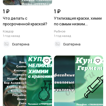
1 ₽
1 ₽
Что делать с
Утилизация краски, химии
просроченной краской?
по самым низким...
Ковдор
Рыбное
1 год назад
1 год назад
Екатерина
Екатерина