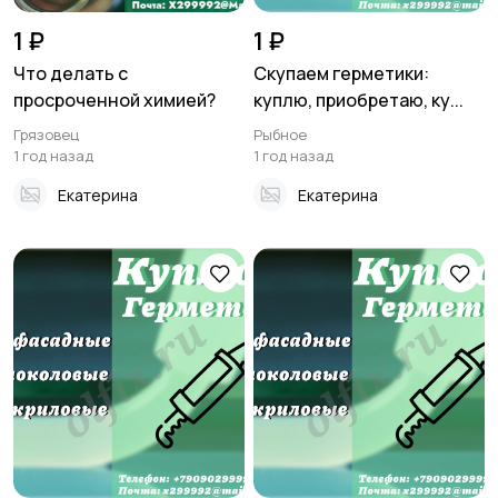
1 ₽
1 ₽
Что делать с
Скупаем герметики:
просроченной химией?
куплю, приобретаю, ку...
Грязовец
Рыбное
1 год назад
1 год назад
Екатерина
Екатерина