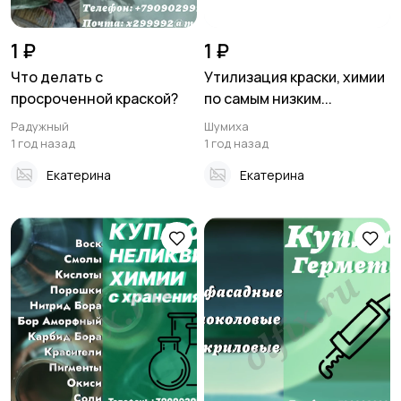
1 ₽
1 ₽
Что делать с
Утилизация краски, химии
просроченной краской?
по самым низким...
Радужный
Шумиха
1 год назад
1 год назад
Екатерина
Екатерина