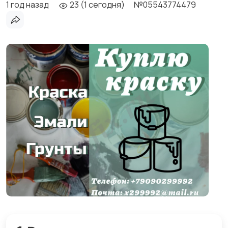
1 год назад
23 (1 сегодня)
№05543774479