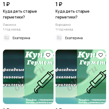
1 ₽
1 ₽
Куда деть старые
Куда деть старые
герметики?
герметики?
Лакинск
Бородино
1 год назад
1 год назад
Екатерина
Екатерина