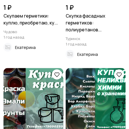
1 ₽
1 ₽
Скупаем герметики:
Скупка фасадных
куплю, приобретаю, ку...
герметиков:
полиуретанов...
Чудово
1 год назад
Туринск
1 год назад
Екатерина
Екатерина