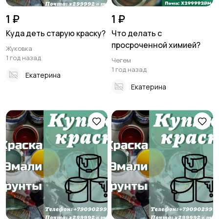
1 ₽
1 ₽
Куда деть старую краску?
Что делать с
просроченной химией?
Жуковка
1 год назад
Чегем
1 год назад
Екатерина
Екатерина