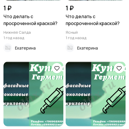
1 ₽
1 ₽
Что делать с
Что делать с
просроченной краской?
просроченной краской?
Нижняя Салда
Ясный
1 год назад
1 год назад
Екатерина
Екатерина