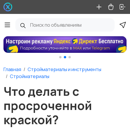
Главная
Стройматериалы и инструменты
Стройматериалы
Что делать с
просроченной
краской?