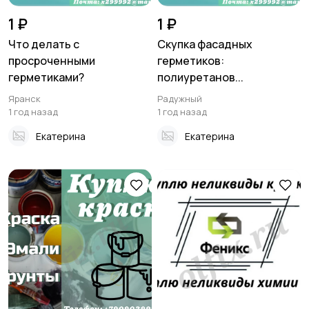
1 ₽
1 ₽
Что делать с
Скупка фасадных
просроченными
герметиков:
герметиками?
полиуретанов...
Яранск
Радужный
1 год назад
1 год назад
Екатерина
Екатерина