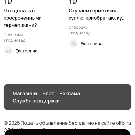
1 ₽
1 ₽
Что делать с
Скупаем герметики:
просроченными
куплю, приобретаю, ку...
герметиками?
Стародуб
1 год назад
Полярный
1 год назад
Екатерина
Екатерина
Магазины
Блог
Реклама
Служба поддержки
© 2026 Подать объявление бесплатно на сайте olfix.ru
ОЛФИКС - доска беспалтных объявлений от частных