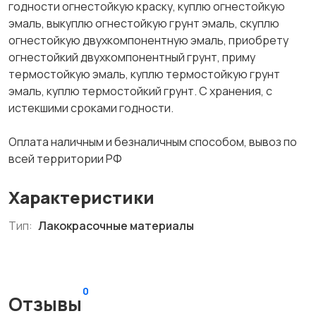
годности огнестойкую краску, куплю огнестойкую
эмаль, выкуплю огнестойкую грунт эмаль, скуплю
огнестойкую двухкомпонентную эмаль, приобрету
огнестойкий двухкомпонентный грунт, приму
термостойкую эмаль, куплю термостойкую грунт
эмаль, куплю термостойкий грунт. С хранения, с
истекшими сроками годности.
Оплата наличным и безналичным способом, вывоз по
всей территории РФ
Характеристики
Тип:
Лакокрасочные материалы
0
Отзывы