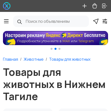
Главная
Животные
Товары для животных
Товары для
животных в Нижнем
Тагиле