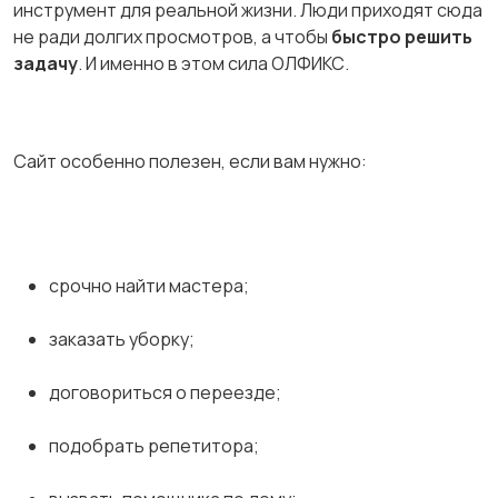
инструмент для реальной жизни. Люди приходят сюда
не ради долгих просмотров, а чтобы
быстро решить
задачу
. И именно в этом сила ОЛФИКС.
Сайт особенно полезен, если вам нужно:
срочно найти мастера;
заказать уборку;
договориться о переезде;
подобрать репетитора;