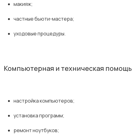
макияж;
частные бьюти-мастера;
уходовые процедуры.
Компьютерная и техническая помощь
настройка компьютеров;
установка программ;
ремонт ноутбуков;