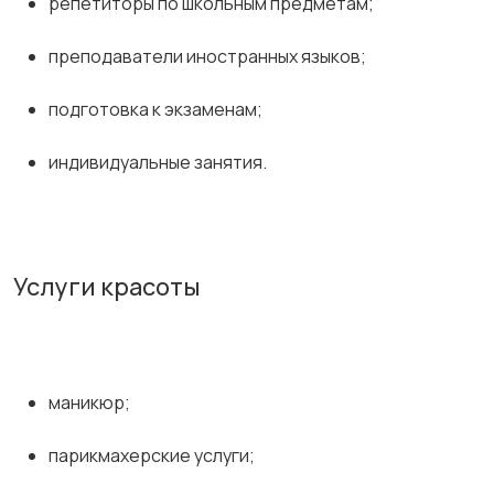
репетиторы по школьным предметам;
преподаватели иностранных языков;
подготовка к экзаменам;
индивидуальные занятия.
Услуги красоты
маникюр;
парикмахерские услуги;