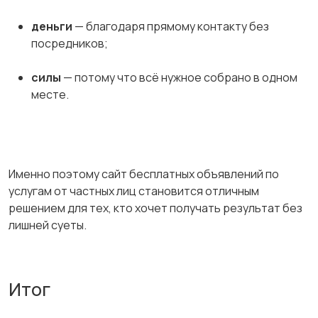
деньги
— благодаря прямому контакту без
посредников;
силы
— потому что всё нужное собрано в одном
месте.
Именно поэтому сайт бесплатных объявлений по
услугам от частных лиц становится отличным
решением для тех, кто хочет получать результат без
лишней суеты.
Итог