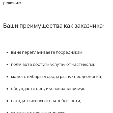
решению.
Ваши преимущества как заказчика:
вы не переплачиваете посредникам;
получаете доступ к услугам от частных лиц;
можете выбирать среди разных предложений;
обсуждаете цену и условия напрямую;
находите исполнителя поблизости;
экономите время на поиске.