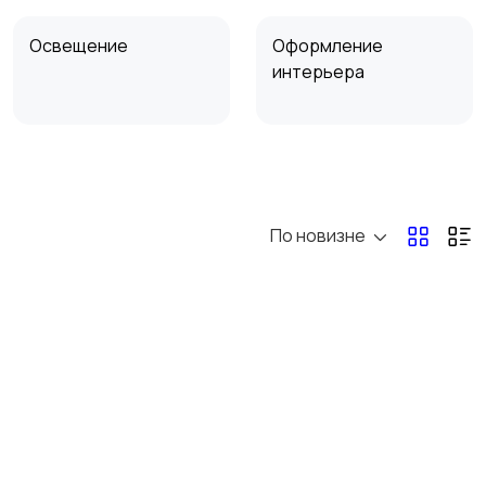
Освещение
Оформление
интерьера
Сад и огород
Садовая мебель
По новизне