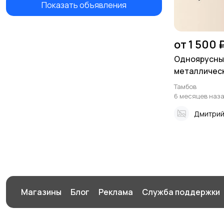
Показать объявления
от 1 500 
Одноярусны
металлическ
Тамбов
6 месяцев наз
Дмитри
Магазины
Блог
Реклама
Служба поддержки