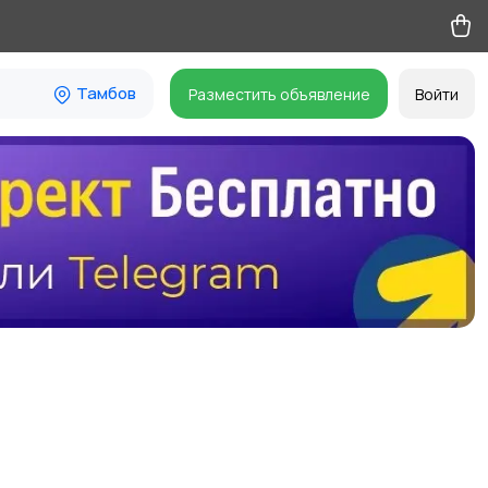
Тамбов
Разместить объявление
Войти