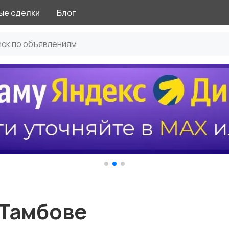
ые сделки
Блог
 Тамбове