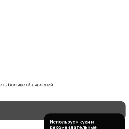
деть больше объявлений
Используем куки и
рекомендательные