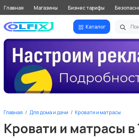
Главная
Магазины
Бизнес тарифы
Безопасн
Каталог
Главная
Для дома и дачи
Кровати и матрасы
Кровати и матрасы в