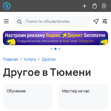
Главная
Услуги
Другое
Другое в Тюмени
Обучение
Мастер на час