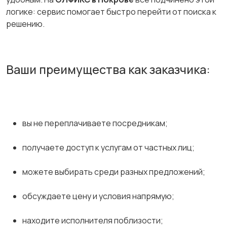
логике: сервис помогает быстро перейти от поиска к
решению.
Ваши преимущества как заказчика:
вы не переплачиваете посредникам;
получаете доступ к услугам от частных лиц;
можете выбирать среди разных предложений;
обсуждаете цену и условия напрямую;
находите исполнителя поблизости;