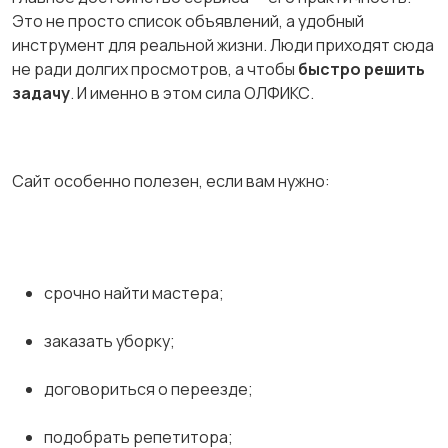
Это не просто список объявлений, а удобный
инструмент для реальной жизни. Люди приходят сюда
не ради долгих просмотров, а чтобы
быстро решить
задачу
. И именно в этом сила ОЛФИКС.
Сайт особенно полезен, если вам нужно:
срочно найти мастера;
заказать уборку;
договориться о переезде;
подобрать репетитора;