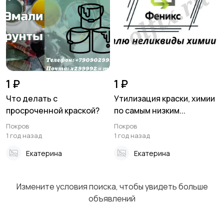
1 ₽
1 ₽
Что делать с
Утилизация краски, химии
просроченной краской?
по самым низким...
Покров
Покров
1 год назад
1 год назад
Екатерина
Екатерина
Измените условия поиска, чтобы увидеть больше
объявлений