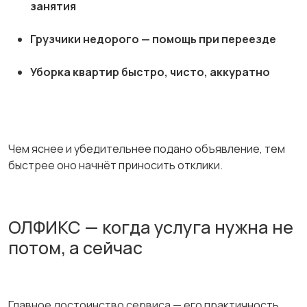
занятия
Грузчики недорого — помощь при переезде
Уборка квартир быстро, чисто, аккуратно
Чем яснее и убедительнее подано объявление, тем
быстрее оно начнёт приносить отклики.
ОЛФИКС — когда услуга нужна не
потом, а сейчас
Главное достоинство сервиса — его практичность.