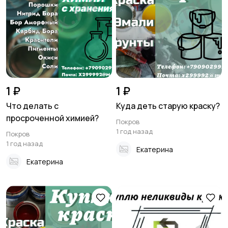
1 ₽
1 ₽
Что делать с
Куда деть старую краску?
просроченной химией?
Покров
1 год назад
Покров
1 год назад
Екатерина
Екатерина