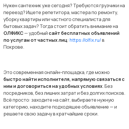
Нужен сантехник уже сегодня? Требуются грузчики на
переезд? Ищете репетитора, мастера по ремонту,
уборку квартиры или частного специалиста для
бытовых задач? Тогда стоит обратить внимание на
ОЛФИКС
— удобный
сайт бесплатных объявлений
по услугам от частных лиц
:
https://olfix.ru/
в
Покрове.
Это современная онлайн-площадка, где можно
быстро найти исполнителя, напрямую связаться с
ним и договориться на удобных условиях
. Без
посредников, без лишних затрат и без долгих поисков.
Всё просто: заходите на сайт, выбираете нужную
категорию, находите подходящее объявление — и
решаете свою задачу в кратчайшие сроки.