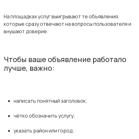
На площадках услуг выигрывают те объявления,
которые сразу отвечают на вопросы пользователя и
внушают доверие.
Чтобы ваше объявление работало
лучше, важно:
написать понятный заголовок;
чётко обозначить услугу;
указать район или город;