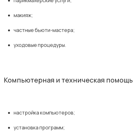
парикмахерские услуги;
макияж;
частные бьюти-мастера;
уходовые процедуры.
Компьютерная и техническая помощь
настройка компьютеров;
установка программ;