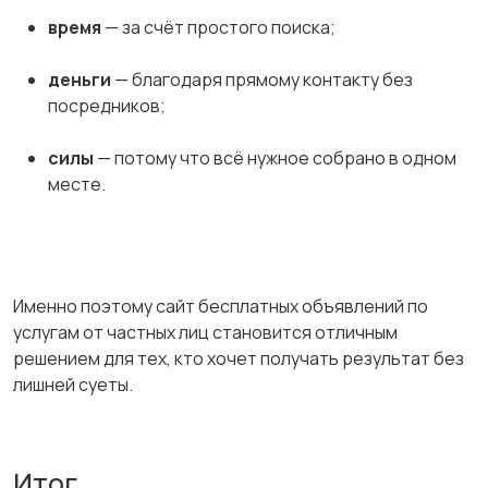
время
— за счёт простого поиска;
деньги
— благодаря прямому контакту без
посредников;
силы
— потому что всё нужное собрано в одном
месте.
Именно поэтому сайт бесплатных объявлений по
услугам от частных лиц становится отличным
решением для тех, кто хочет получать результат без
лишней суеты.
Итог