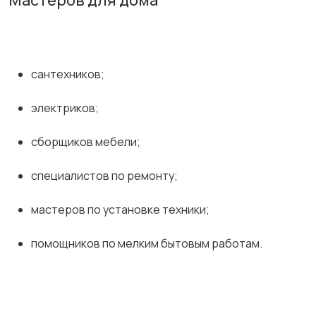
Мастеров для дома
сантехников;
электриков;
сборщиков мебели;
специалистов по ремонту;
мастеров по установке техники;
помощников по мелким бытовым работам.