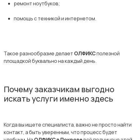
ремонт ноутбуков;
помощь с техникой и интернетом.
Такое разнообразие делает
ОЛФИКС
полезной
площадкой буквально на каждый день.
Почему заказчикам выгодно
искать услуги именно здесь
Когда вы ищете специалиста, важно не просто найти
контакт, а быть уверенным, что процесс будет
удобным. На
ОЛФИКС в Покрове
всё подчинено этой