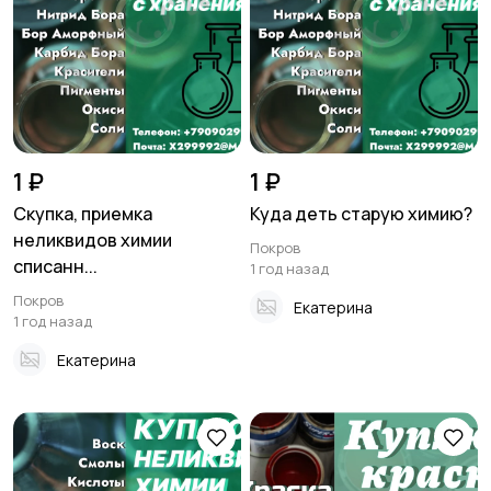
1 ₽
1 ₽
Скупка, приемка
Куда деть старую химию?
неликвидов химии
Покров
списанн...
1 год назад
Покров
Екатерина
1 год назад
Екатерина