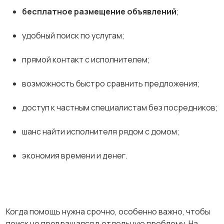
бесплатное размещение объявлений
;
удобный поиск по услугам;
прямой контакт с исполнителем;
возможность быстро сравнить предложения;
доступ к частным специалистам без посредников;
шанс найти исполнителя рядом с домом;
экономия времени и денег.
Когда помощь нужна срочно, особенно важно, чтобы
поиск не превращался в отдельную проблему. На