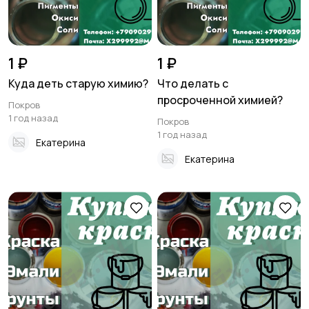
1 ₽
1 ₽
Куда деть старую химию?
Что делать с
просроченной химией?
Покров
1 год назад
Покров
1 год назад
Екатерина
Екатерина