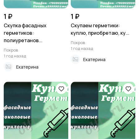
Электрика
Электроинструмент
ы
1 ₽
1 ₽
Скупка фасадных
Скупаем герметики:
герметиков:
куплю, приобретаю, ку...
Другое
полиуретанов...
Покров
1 год назад
Покров
1 год назад
Екатерина
Екатерина