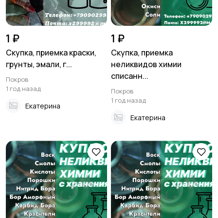
1 ₽
1 ₽
Скупка, приемка краски,
Скупка, приемка
грунты, эмали, г...
неликвидов химии
списанн...
Покров
1 год назад
Покров
1 год назад
Екатерина
Екатерина