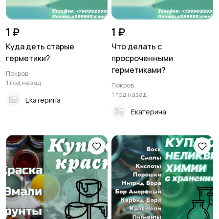
1 ₽
1 ₽
Куда деть старые
Что делать с
герметики?
просроченными
герметиками?
Покров
1 год назад
Покров
1 год назад
Екатерина
Екатерина