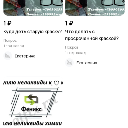
1 ₽
1 ₽
Куда деть старую краску?
Что делать с
просроченной краской?
Покров
1 год назад
Покров
1 год назад
Екатерина
Екатерина