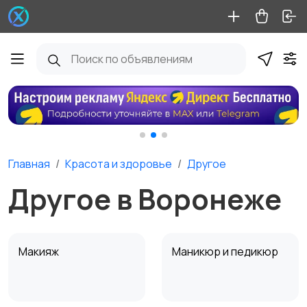
Главная
Красота и здоровье
Другое
Другое в Воронеже
Макияж
Маникюр и педикюр