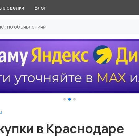
ые сделки
Блог
и
акупки в Краснодаре