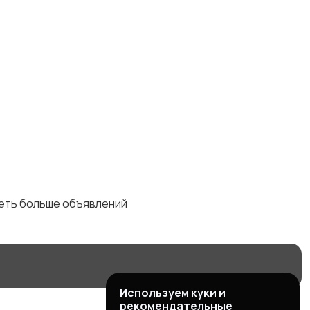
Юриспруденция
деть больше объявлений
Используем куки и
рекомендательные