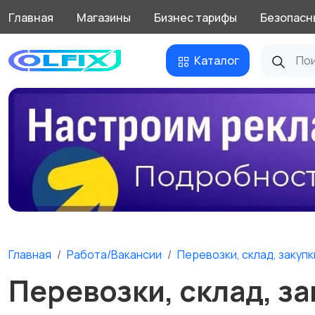
Главная
Магазины
Бизнес тарифы
Безопасн
Каталог
Главная
Работа/Вакансии
Перевозки, склад, закупк
Перевозки, склад, з