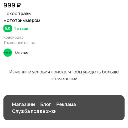
999 ₽
Покос травы
мототриммером
5.0
1 отзыв
Краснодар
11 месяцев назад
Михаил
Измените условия поиска, чтобы увидеть больше
объявлений
Магазины
Блог
Реклама
Служба поддержки