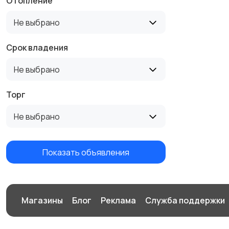
Отопление
Не выбрано
Срок владения
Не выбрано
Торг
Не выбрано
Показать объявления
Магазины
Блог
Реклама
Служба поддержки