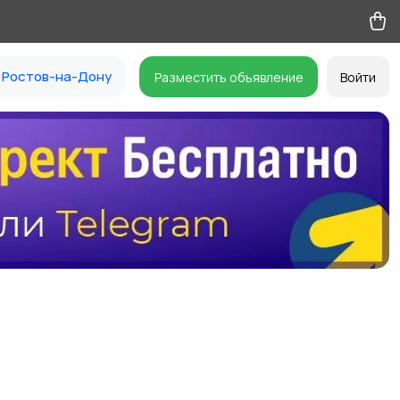
Ростов-на-Дону
Разместить объявление
Войти