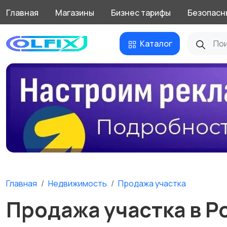
Главная
Магазины
Бизнес тарифы
Безопасн
Каталог
Главная
Недвижимость
Продажа участка
Продажа участка в Р