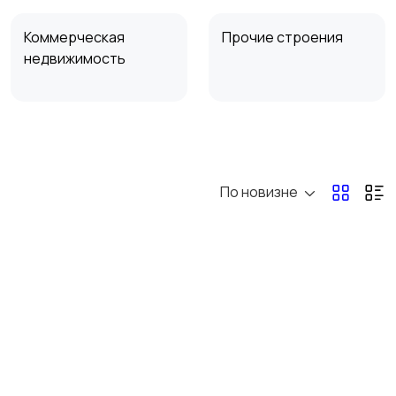
Коммерческая
Прочие строения
недвижимость
Аренда комнаты
Аренда дома
посуточно
посуточно
По новизне