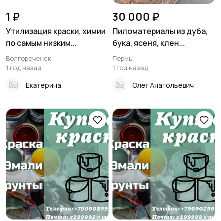
1 ₽
30 000 ₽
Утилизация краски, химии
Пиломатериалы из дуба,
по самым низким...
бука, ясеня, клен...
Волгореченск
Пермь
1 год назад
1 год назад
Екатерина
Олег Анатольевич