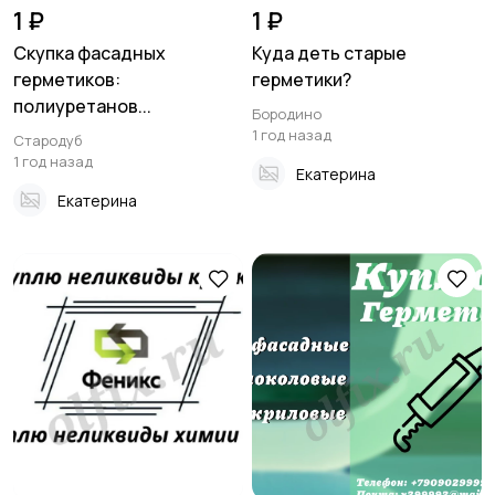
1 ₽
1 ₽
Скупка фасадных
Куда деть старые
герметиков:
герметики?
полиуретанов...
Бородино
1 год назад
Стародуб
1 год назад
Екатерина
Екатерина