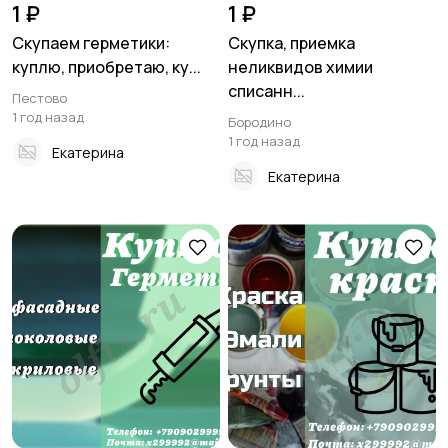
1 ₽
1 ₽
Скупаем герметики:
Скупка, приемка
куплю, приобретаю, ку...
неликвидов химии
списанн...
Пестово
1 год назад
Бородино
1 год назад
Екатерина
Екатерина