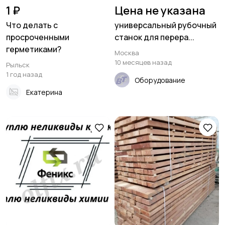
1 ₽
Цена не указана
Что делать с
универсальный рубочный
просроченными
станок для перера...
герметиками?
Москва
10 месяцев назад
Рыльск
1 год назад
Оборудование
Екатерина