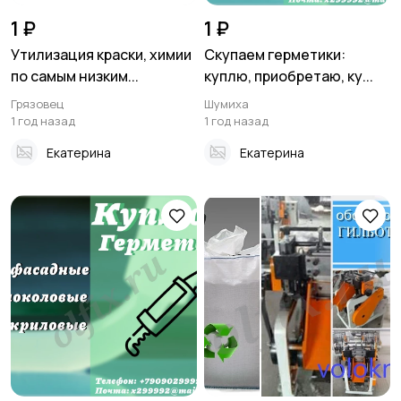
1 ₽
1 ₽
Утилизация краски, химии
Скупаем герметики:
по самым низким...
куплю, приобретаю, ку...
Грязовец
Шумиха
1 год назад
1 год назад
Екатерина
Екатерина