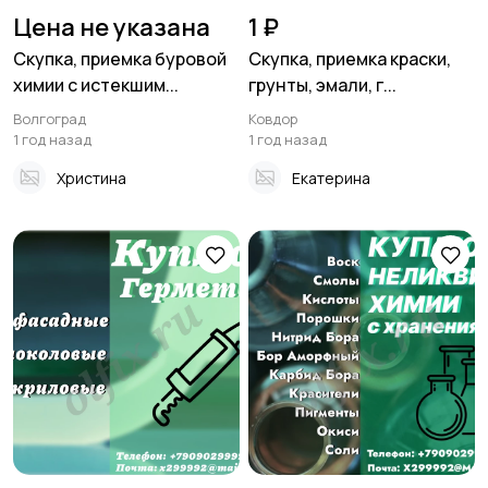
Цена не указана
1 ₽
Скупка, приемка буровой
Скупка, приемка краски,
химии с истекшим...
грунты, эмали, г...
Волгоград
Ковдор
1 год назад
1 год назад
Христина
Екатерина