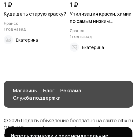
1 ₽
1 ₽
Куда деть старую краску?
Утилизация краски, химии
по самым низким...
Яранск
1 год назад
Яранск
1 год назад
Екатерина
Екатерина
Магазины
Блог
Реклама
Служба поддержки
© 2026 Подать объявление бесплатно на сайте olfix.ru
ОЛФИКС - доска беспалтных объявлений от частных
лиц и компаний
Используем куки и рекомендательные