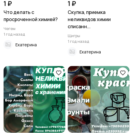
1 ₽
1 ₽
Что делать с
Скупка, приемка
просроченной химией?
неликвидов химии
списанн...
Чегем
1 год назад
Щигры
1 год назад
Екатерина
Екатерина