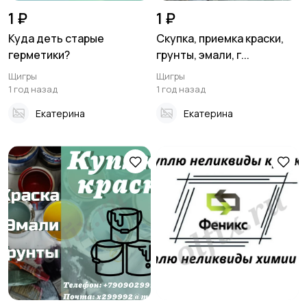
1 ₽
1 ₽
Куда деть старые
Скупка, приемка краски,
герметики?
грунты, эмали, г...
Щигры
Щигры
1 год назад
1 год назад
Екатерина
Екатерина