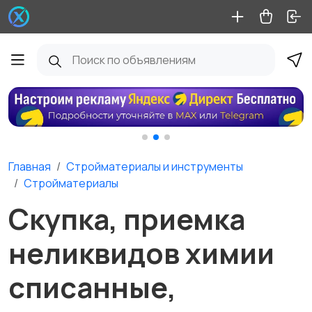
Главная
Стройматериалы и инструменты
Стройматериалы
Скупка, приемка
неликвидов химии
списанные,