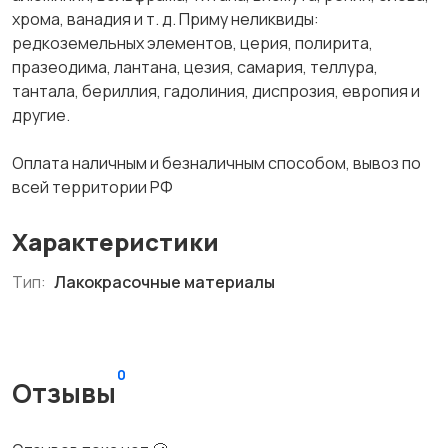
хрома, ванадия и т. д. Приму неликвиды:
редкоземельных элементов, церия, полирита,
празеодима, лантана, цезия, самария, теллура,
тантала, бериллия, гадолиния, диспрозия, европия и
другие.
Оплата наличным и безналичным способом, вывоз по
всей территории РФ
Характеристики
Тип:
Лакокрасочные материалы
0
Отзывы