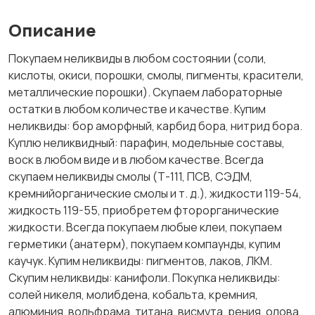
Описание
Покупаем неликвиды в любом состоянии (соли,
кислоты, окиси, порошки, смолы, пигменты, красители,
металлические порошки). Скупаем лабораторные
остатки в любом количестве и качестве. Купим
неликвиды: бор аморфный, карбид бора, нитрид бора.
Куплю неликвидный: парафин, модельные составы,
воск в любом виде и в любом качестве. Всегда
скупаем неликвиды смолы (Т-111, ПСВ, СЭДМ,
кремнийорганические смолы и т. д.), жидкости 119-54,
жидкость 119-55, приобретем фторорганические
жидкости. Всегда покупаем любые клеи, покупаем
герметики (анатерм), покупаем компаунды, купим
каучук. Купим неликвиды: пигментов, лаков, ЛКМ.
Скупим неликвиды: канифоли. Покупка неликвиды:
солей никеля, молибдена, кобальта, кремния,
алюминия, вольфрама, титана, висмута, рения, олова,