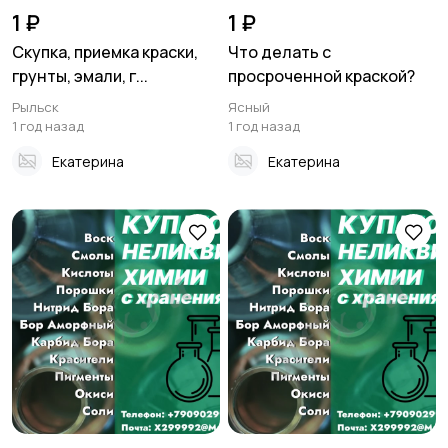
1 ₽
1 ₽
Скупка, приемка краски,
Что делать с
грунты, эмали, г...
просроченной краской?
Рыльск
Ясный
1 год назад
1 год назад
Екатерина
Екатерина