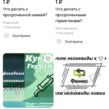
1 ₽
1 ₽
Что делать с
Что делать с
просроченной химией?
просроченными
герметиками?
Радужный
1 год назад
Волгореченск
1 год назад
Екатерина
Екатерина