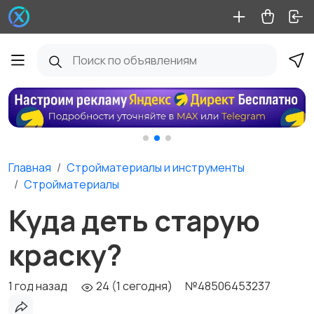
Главная
Стройматериалы и инструменты
Стройматериалы
Куда деть старую
краску?
1 год назад
24 (1 сегодня)
№48506453237