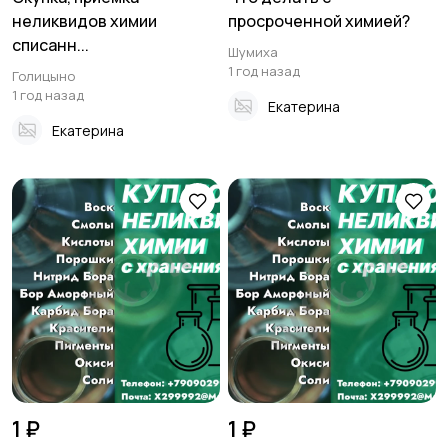
неликвидов химии
просроченной химией?
списанн...
Шумиха
1 год назад
Голицыно
1 год назад
Екатерина
Екатерина
1 ₽
1 ₽