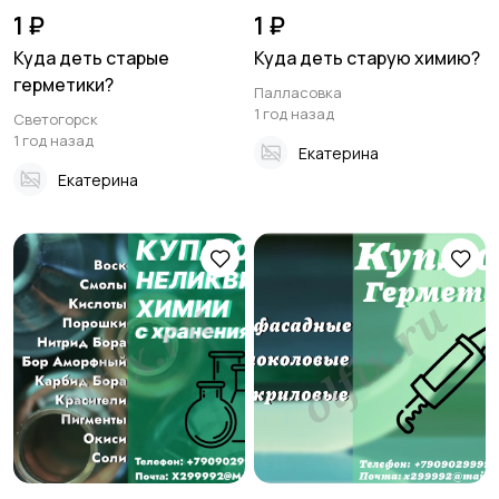
1 ₽
1 ₽
Куда деть старые
Куда деть старую химию?
герметики?
Палласовка
1 год назад
Светогорск
1 год назад
Екатерина
Екатерина