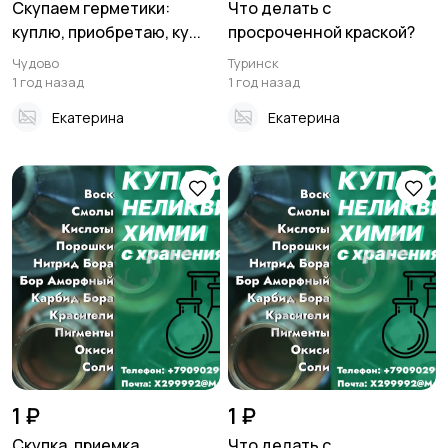
Скупаем герметики:
Что делать с
куплю, приобретаю, ку...
просроченной краской?
Чудово
Туринск
1 год назад
1 год назад
Екатерина
Екатерина
1 ₽
1 ₽
Скупка, приемка
Что делать с