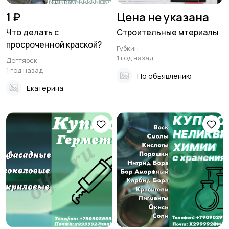
1 ₽
Цена не указана
Что делать с
Строительные мтериалы
просроченной краской?
Губкин
1 год назад
Дегтярск
1 год назад
По объявлению
Екатерина