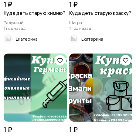
1 ₽
1 ₽
Куда деть старую химию?
Куда деть старую краску?
Радужный
Щигры
1 год назад
1 год назад
Екатерина
Екатерина
1 ₽
1 ₽