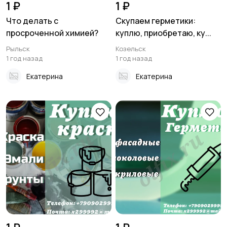
1 ₽
1 ₽
Что делать с
Скупаем герметики:
просроченной химией?
куплю, приобретаю, ку...
Рыльск
Козельск
1 год назад
1 год назад
Екатерина
Екатерина