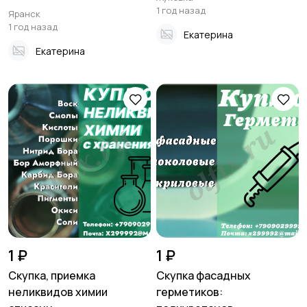
1 год назад
Яранск
1 год назад
Екатерина
Екатерина
1 ₽
1 ₽
Скупка, приемка
Скупка фасадных
неликвидов химии
герметиков: