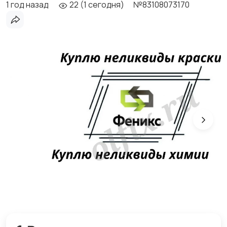
1 год назад
22 (1 сегодня)
№83108073170