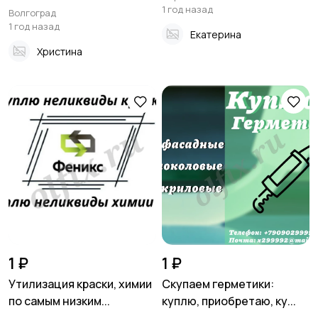
1 год назад
Волгоград
1 год назад
Екатерина
Христина
1 ₽
1 ₽
Утилизация краски, химии
Скупаем герметики:
по самым низким...
куплю, приобретаю, ку...