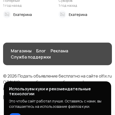
Полярный
Суворов
1 год назад
1 год назад
Екатерина
Екатерина
Магазины
Блог
Реклама
Служба поддержки
© 2026 Подать объявление бесплатно на сайте olfix.ru
ОЛФИКС - доска беспалтных объявлений от частных
лиц и компаний
Используем куки и рекомендательные
технологии
Правила сервиса
Политика конфиденциальности
Это чтобы сайт работал лучше. Оставаясь с нами, вы
соглашаетесь на использование файлов куки.