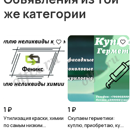
же категории
1 ₽
1 ₽
Утилизация краски, химии
Скупаем герметики:
по самым низким...
куплю, приобретаю, ку...