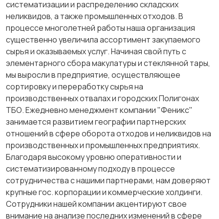
систематизации и распределению складских
неликвидов, а также промышленных отходов. В
процессе многолетней работы наша организация
существенно увеличила ассортимент закупаемого
сырья и оказываемых услуг. Начиная свой путь с
элементарного сбора макулатуры и стеклянной тары,
мы выросли в предприятие, осуществляющее
сортировку и переработку сырья на
производственных отвалах и городских Полигонах
ТБО. Ежедневно менеджмент компании "Феникс"
занимается развитием географии партнерских
отношений в сфере оборота отходов и неликвидов на
производственных и промышленных предприятиях.
Благодаря высокому уровню оперативности и
систематизированному подходу в процессе
сотрудничества с нашими партнерами, нам доверяют
крупные гос. корпорации и коммерческие холдинги.
Сотрудники нашей компании акцентируют свое
внимание на анализе последних изменений в сфере