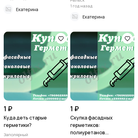
Рыльск
1 год назад
Екатерина
Екатерина
1 ₽
1 ₽
Куда деть старые
Скупка фасадных
герметики?
герметиков:
полиуретанов...
Заполярный