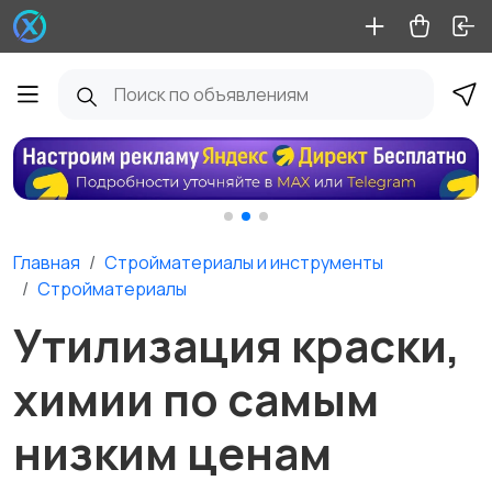
Главная
Стройматериалы и инструменты
Стройматериалы
Утилизация краски,
химии по самым
низким ценам