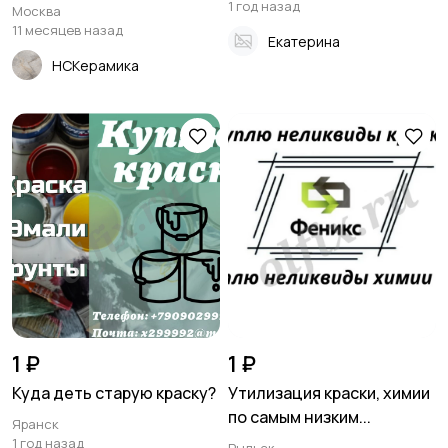
1 год назад
Москва
11 месяцев назад
Екатерина
НСКерамика
1 ₽
1 ₽
Куда деть старую краску?
Утилизация краски, химии
по самым низким...
Яранск
1 год назад