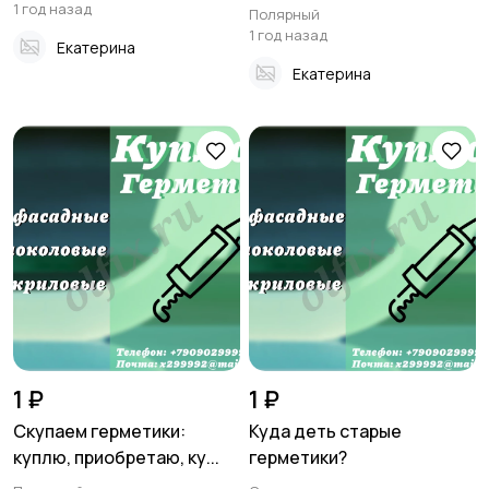
1 год назад
Полярный
1 год назад
Екатерина
Екатерина
1 ₽
1 ₽
Скупаем герметики:
Куда деть старые
куплю, приобретаю, ку...
герметики?