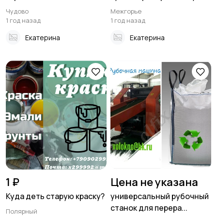
Чудово
Межгорье
1 год назад
1 год назад
Екатерина
Екатерина
1 ₽
Цена не указана
Куда деть старую краску?
универсальный рубочный
станок для перера...
Полярный