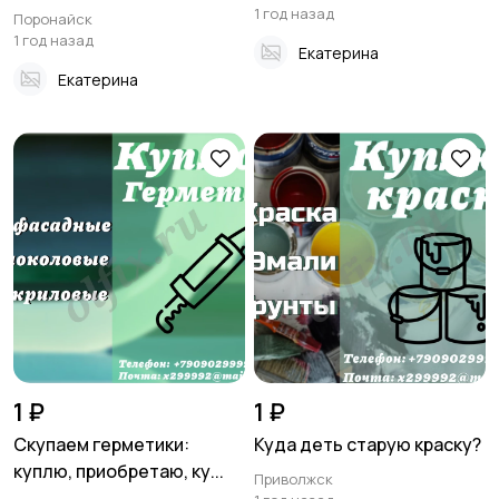
1 год назад
Поронайск
1 год назад
Екатерина
Екатерина
1 ₽
1 ₽
Скупаем герметики:
Куда деть старую краску?
куплю, приобретаю, ку...
Приволжск