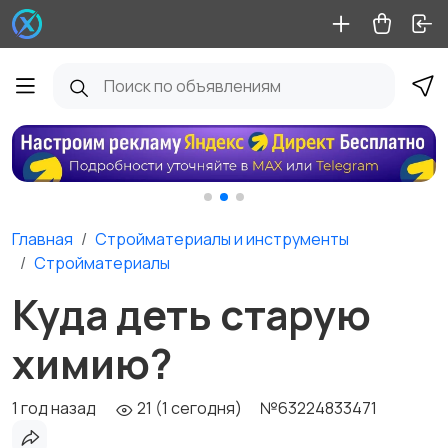
Главная
Стройматериалы и инструменты
Стройматериалы
Куда деть старую
химию?
1 год назад
21 (1 сегодня)
№63224833471