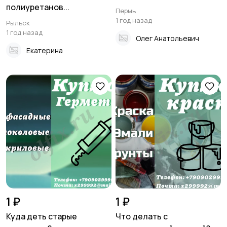
полиуретанов...
Пермь
1 год назад
Рыльск
1 год назад
Олег Анатольевич
Екатерина
1 ₽
1 ₽
Куда деть старые
Что делать с