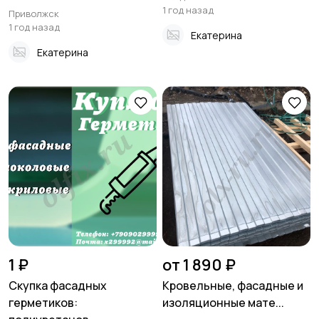
1 год назад
Приволжск
1 год назад
Екатерина
Екатерина
1 ₽
от 1 890 ₽
Скупка фасадных
Кровельные, фасадные и
герметиков:
изоляционные мате...