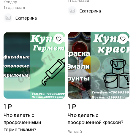
1 год назад
Ковдор
1 год назад
Екатерина
Екатерина
1 ₽
1 ₽
Что делать с
Что делать с
просроченными
просроченной краской?
герметиками?
Валдай