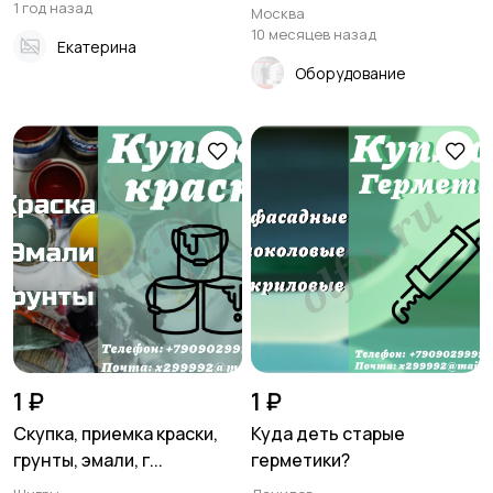
1 год назад
Москва
10 месяцев назад
Екатерина
Оборудование
1 ₽
1 ₽
Скупка, приемка краски,
Куда деть старые
грунты, эмали, г...
герметики?