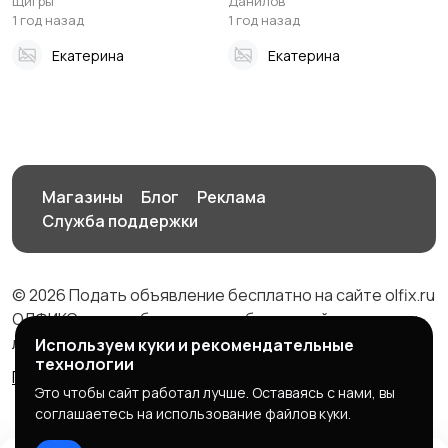
Щигры
Данилов
1 год назад
1 год назад
Екатерина
Екатерина
Магазины
Блог
Реклама
Служба поддержки
© 2026 Подать объявление бесплатно на сайте olfix.ru
ОЛФИКС - доска беспалтных объявлений от частных
лиц и компаний
Используем куки и рекомендательные
технологии
Правила сервиса
Политика конфиденциальности
Это чтобы сайт работал лучше. Оставаясь с нами, вы
соглашаетесь на использование файлов куки.