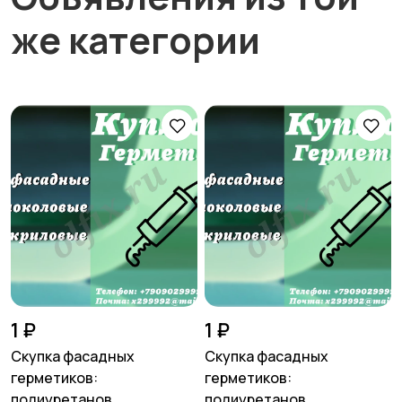
же категории
1 ₽
1 ₽
Скупка фасадных
Скупка фасадных
герметиков:
герметиков:
полиуретанов...
полиуретанов...