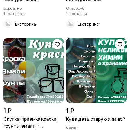
Бородино
Стародуб
1 год назад
1 год назад
Екатерина
Екатерина
1 ₽
1 ₽
Скупка, приемка краски,
Куда деть старую химию?
грунты, эмали, г...
Чегем