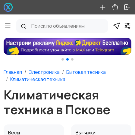
Главная
Электроника
Бытовая техника
Климатическая техника
Климатическая
техника в Пскове
Весы
Вытяжки