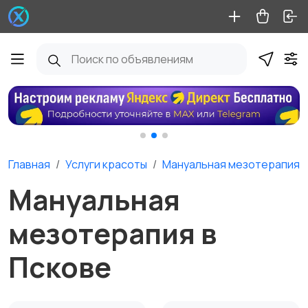
Главная
Услуги красоты
Мануальная мезотерапия
Мануальная
мезотерапия в
Пскове