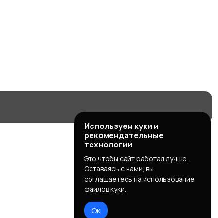
Используем куки и
рекомендательные
технологии
Это чтобы сайт работал лучше.
Оставаясь с нами, вы
соглашаетесь на использование
файлов куки.
Ок