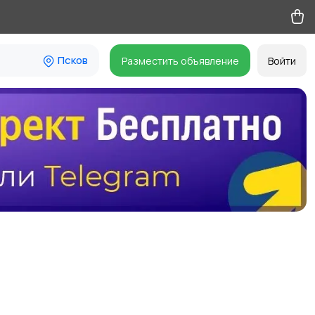
Псков
Разместить объявление
Войти