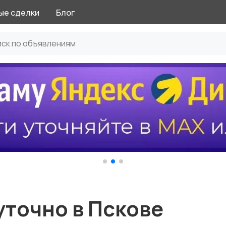
ые сделки
Блог
уточно в Пскове