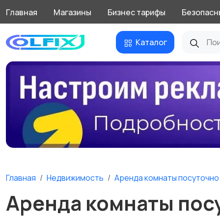
Главная
Магазины
Бизнес тарифы
Безопасн
Каталог
Главная
Недвижимость
Аренда комнаты посуточно
Аренда комнаты пос