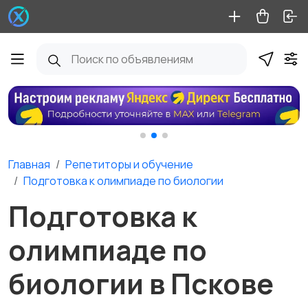
Главная
Репетиторы и обучение
Подготовка к олимпиаде по биологии
Подготовка к
олимпиаде по
биологии в Пскове