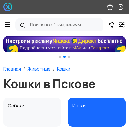
Главная
Животные
Кошки
Кошки в Пскове
Собаки
Кошки