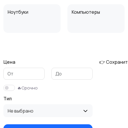
Ноутбуки
Компьютеры
Мультимедиа
Накопители данных и
картридеры
Цена
👉 Сохранит
🔥Срочно
Тип
Не выбрано