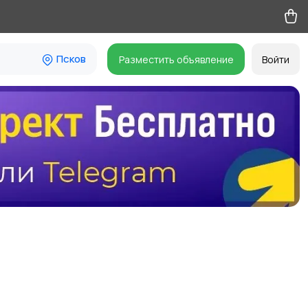
Псков
Разместить объявление
Войти