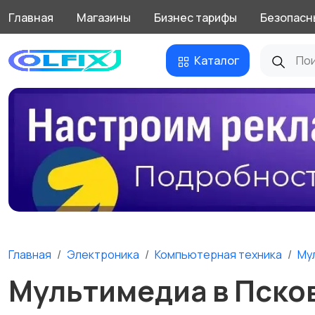
Главная
Магазины
Бизнес тарифы
Безопасн
Каталог
Главная
Электроника
Компьютерная техника
Му
Мультимедиа в Пско