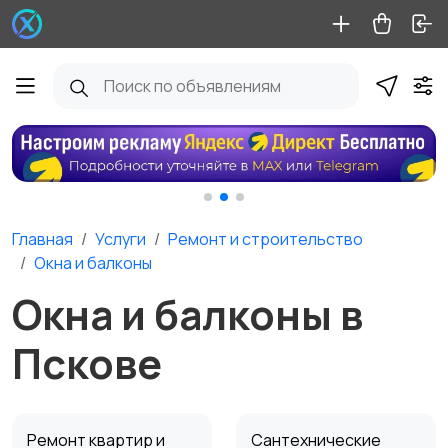
Главная
Услуги
Ремонт и строительство
Окна и балконы
Окна и балконы в
Пскове
Ремонт квартир и
Сантехнические