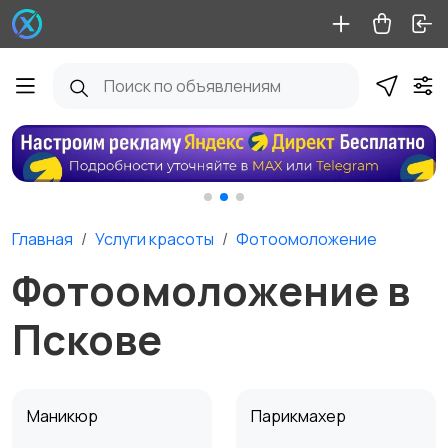
Главная
Услуги красоты
Фотоомоложение
Фотоомоложение в
Пскове
Маникюр
Парикмахер