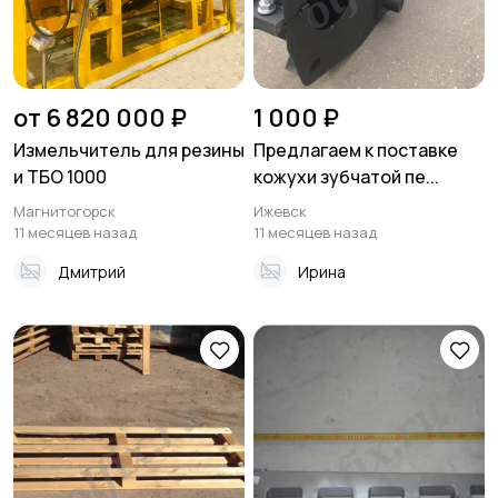
от 6 820 000 ₽
1 000 ₽
Измельчитель для резины
Предлагаем к поставке
и ТБО 1000
кожухи зубчатой пе...
Магнитогорск
Ижевск
11 месяцев назад
11 месяцев назад
Дмитрий
Ирина