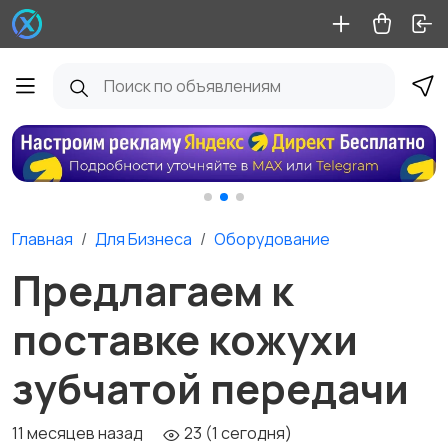
Главная
Для Бизнеса
Оборудование
Предлагаем к
поставке кожухи
зубчатой передачи
11 месяцев назад
23 (1 сегодня)