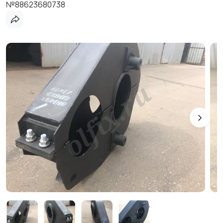
№88623680738