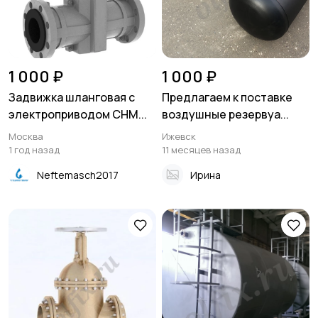
1 000 ₽
1 000 ₽
Задвижка шланговая с
Предлагаем к поставке
электроприводом СНМ...
воздушные резервуа...
Москва
Ижевск
1 год назад
11 месяцев назад
Neftemasch2017
Ирина