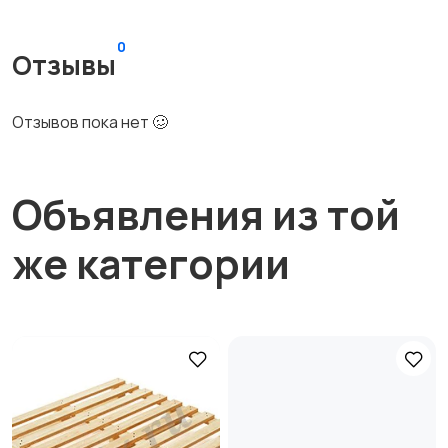
0
Отзывы
Отзывов пока нет 🥴
Объявления из той
же категории