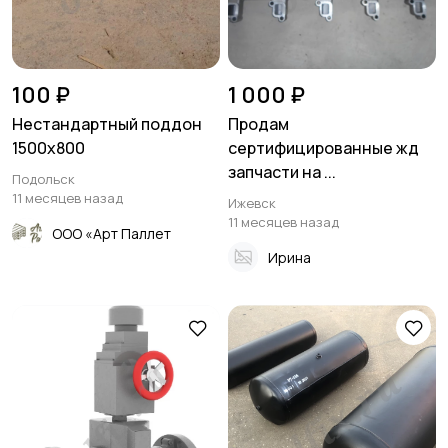
100 ₽
1 000 ₽
Нестандартный поддон
Продам
1500х800
сертифицированные жд
запчасти на ...
Подольск
11 месяцев назад
Ижевск
11 месяцев назад
ООО «Арт Паллет
Ирина