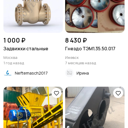
1 000 ₽
8 430 ₽
Задвижки стальные
Гнездо ТЭМ1.35.50.017
Москва
Ижевск
1 год назад
7 месяцев назад
Neftemasch2017
Ирина