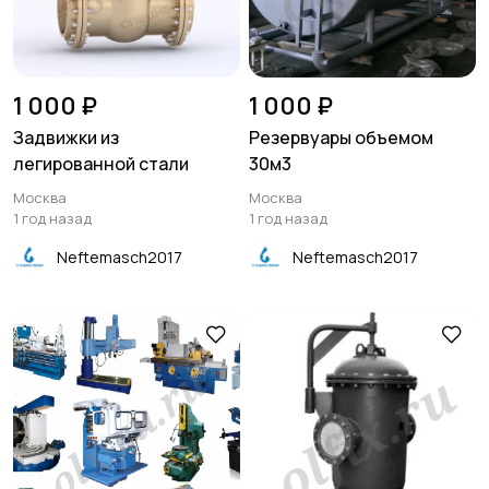
1 000 ₽
1 000 ₽
Задвижки из
Резервуары объемом
легированной стали
30м3
Москва
Москва
1 год назад
1 год назад
Neftemasch2017
Neftemasch2017