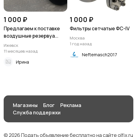
1 000 ₽
1 000 ₽
Предлагаем к поставке
Фильтры сетчатые ФС-IV
воздушные резервуа...
Москва
1 год назад
Ижевск
11 месяцев назад
Neftemasch2017
Ирина
Магазины
Блог
Реклама
Служба поддержки
© 2026 Подать объявление бесплатно на сайте olfix.ru