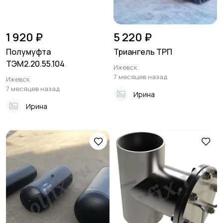
1 920 ₽
5 220 ₽
Полумуфта
Триангель ТРП
ТЭМ2.20.55.104
Ижевск
7 месяцев назад
Ижевск
7 месяцев назад
Ирина
Ирина