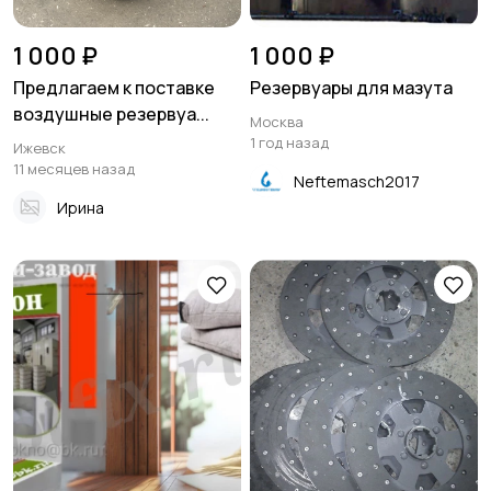
1 000 ₽
1 000 ₽
Предлагаем к поставке
Резервуары для мазута
воздушные резервуа...
Москва
1 год назад
Ижевск
11 месяцев назад
Neftemasch2017
Ирина