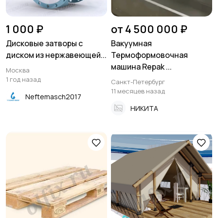
1 000 ₽
от 4 500 000 ₽
Дисковые затворы с
Вакуумная
диском из нержавеющей...
Термоформовочная
машина Repak ...
Москва
1 год назад
Санкт-Петербург
11 месяцев назад
Neftemasch2017
НИКИТА