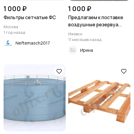
1 000 ₽
1 000 ₽
Фильтры сетчатые ФС
Предлагаем к поставке
воздушные резервуа...
Москва
1 год назад
Ижевск
11 месяцев назад
Neftemasch2017
Ирина