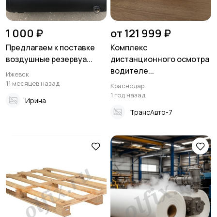
1 000 ₽
от 121 999 ₽
Предлагаем к поставке
Комплекс
воздушные резервуа...
дистанционного осмотра
водителе...
Ижевск
11 месяцев назад
Краснодар
1 год назад
Ирина
ТрансАвто-7