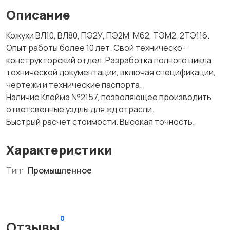
Описание
Кожухи ВЛ10, ВЛ80, ПЭ2У, ПЭ2М, М62, ТЭМ2, 2ТЭ116.
Опыт работы более 10 лет. Свой техническо-
конструкторский отдел. Разработка полного цикла
технической документации, включая спецификации,
чертежи и технические паспорта.
Наличие Клейма №2157, позволяющее производить
ответсвенные уздлы для жд отрасли.
Быстрый расчет стоимости. Высокая точность.
Характеристики
Тип:
Промышленное
0
Отзывы