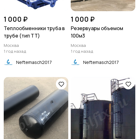
1 000 ₽
1 000 ₽
Теплообменники труба в
Резервуары объемом
трубе (тип ТТ)
100м3
Москва
Москва
1 год назад
1 год назад
Neftemasch2017
Neftemasch2017