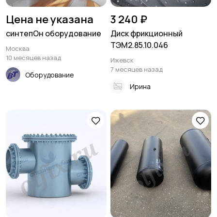
Цена не указана
3 240 ₽
синтепОн оборудование
Диск фрикционный
ТЭМ2.85.10.046
Москва
10 месяцев назад
Ижевск
7 месяцев назад
Оборудование
Ирина