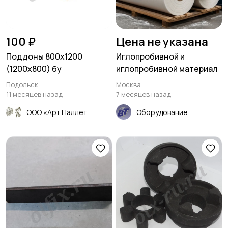
100 ₽
Цена не указана
Поддоны 800х1200
Иглопробивной и
(1200х800) бу
иглопробивной материал
Подольск
Москва
11 месяцев назад
7 месяцев назад
ООО «Арт Паллет
Оборудование