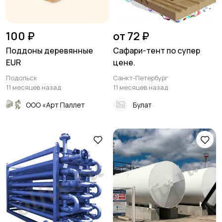
100 ₽
от 72 ₽
Поддоны деревянные
Сафари-тент по супер
EUR
цене.
Подольск
Санкт-Петербург
11 месяцев назад
11 месяцев назад
ООО «Арт Паллет
Булат