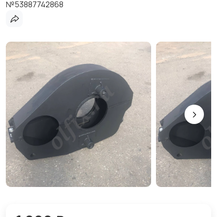
№53887742868