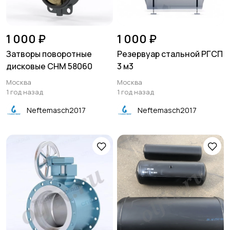
1 000 ₽
1 000 ₽
Затворы поворотные
Резервуар стальной РГСП
дисковые СНМ 58060
3 м3
Москва
Москва
1 год назад
1 год назад
Neftemasch2017
Neftemasch2017