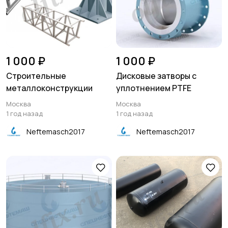
1 000 ₽
1 000 ₽
Строительные
Дисковые затворы с
металлоконструкции
уплотнением PTFE
Москва
Москва
1 год назад
1 год назад
Neftemasch2017
Neftemasch2017