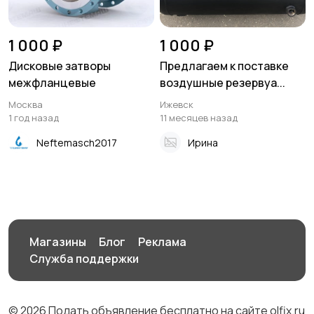
1 000 ₽
1 000 ₽
Дисковые затворы
Предлагаем к поставке
межфланцевые
воздушные резервуа...
Москва
Ижевск
1 год назад
11 месяцев назад
Neftemasch2017
Ирина
Магазины
Блог
Реклама
Служба поддержки
© 2026 Подать объявление бесплатно на сайте olfix.ru