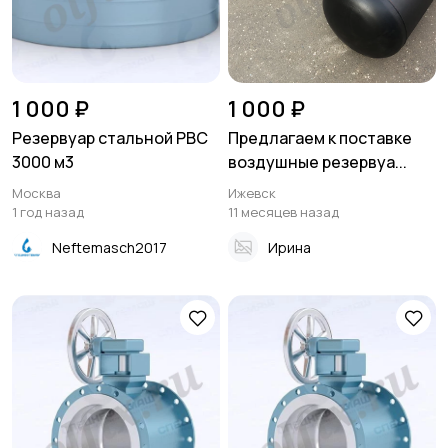
1 000 ₽
1 000 ₽
Резервуар стальной РВС
Предлагаем к поставке
3000 м3
воздушные резервуа...
Москва
Ижевск
1 год назад
11 месяцев назад
Neftemasch2017
Ирина