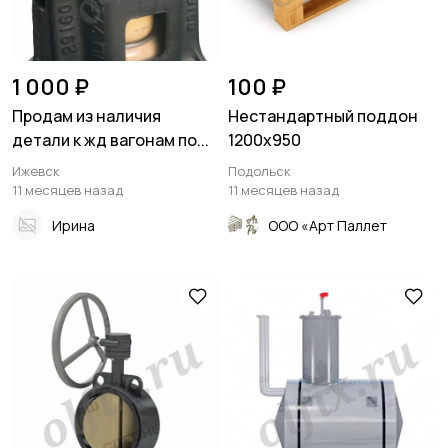
1 000 ₽
100 ₽
Продам из наличия
Нестандартный поддон
детали к жд вагонам по...
1200х950
Ижевск
Подольск
11 месяцев назад
11 месяцев назад
Ирина
ООО «Арт Паллет