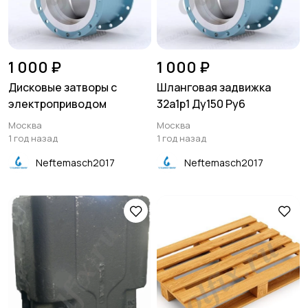
1 000 ₽
1 000 ₽
Дисковые затворы с
Шланговая задвижка
электроприводом
32а1р1 Ду150 Ру6
Москва
Москва
1 год назад
1 год назад
Neftemasch2017
Neftemasch2017