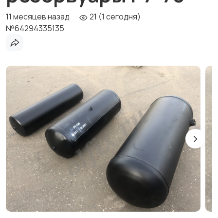
11 месяцев назад
21 (1 сегодня)
№64294335135