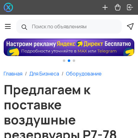
Главная
Для Бизнеса
Оборудование
Предлагаем к
поставке
воздушные
резервуары Р7-78