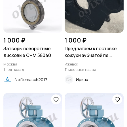
1 000 ₽
1 000 ₽
Затворы поворотные
Предлагаем к поставке
дисковые СНМ 58040
кожухи зубчатой пе...
Москва
Ижевск
1 год назад
11 месяцев назад
Neftemasch2017
Ирина