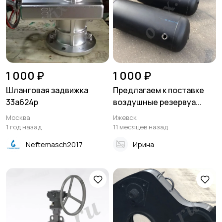
1 000 ₽
1 000 ₽
Шланговая задвижка
Предлагаем к поставке
33а624р
воздушные резервуа...
Москва
Ижевск
1 год назад
11 месяцев назад
Neftemasch2017
Ирина