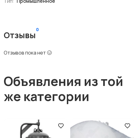
Тип:
Промышленное
0
Отзывы
Отзывов пока нет 🥴
Объявления из той
же категории