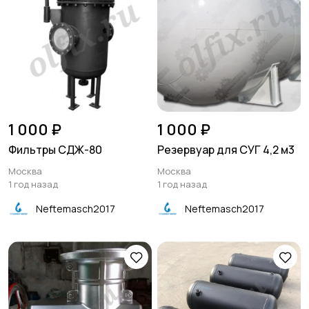
1 000 ₽
1 000 ₽
Фильтры СДЖ-80
Резервуар для СУГ 4,2 м3
Москва
Москва
1 год назад
1 год назад
Neftemasch2017
Neftemasch2017