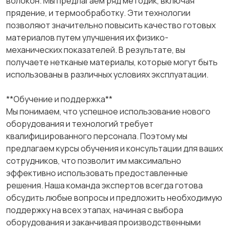
волокон. Мы предлагаем ряд методик, включая
прядение, и термообработку. Эти технологии
позволяют значительно повысить качество готовых
материалов путем улучшения их физико-
механических показателей. В результате, вы
получаете нетканые материалы, которые могут быть
использованы в различных условиях эксплуатации.
**Обучение и поддержка**
Мы понимаем, что успешное использование нового
оборудования и технологий требует
квалифицированного персонала. Поэтому мы
предлагаем курсы обучения и консультации для ваших
сотрудников, что позволит им максимально
эффективно использовать предоставленные
решения. Наша команда экспертов всегда готова
обсудить любые вопросы и предложить необходимую
поддержку на всех этапах, начиная с выбора
оборудования и заканчивая производственными