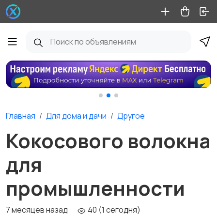
Главная
Для дома и дачи
Другое
Кокосового волокна
для
промышленности
7 месяцев назад
40 (1 сегодня)