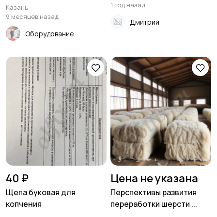
1 год назад
Казань
9 месяцев назад
Дмитрий
Оборудование
40 ₽
Цена не указана
Щепа буковая для
Перспективы развития
копчения
переработки шерсти ...