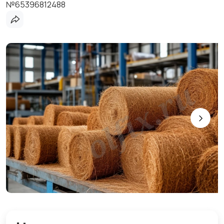
№65396812488