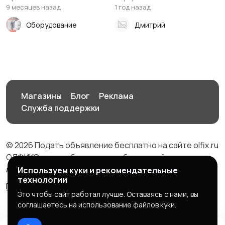
9 месяцев назад
1 год назад
Оборудование
Дмитрий
Магазины
Блог
Реклама
Служба поддержки
© 2026 Подать объявление бесплатно на сайте olfix.ru
ОЛФИКС - доска беспалтных объявлений от частных
лиц и компаний
Используем куки и рекомендательные
технологии
Правила сервиса
Политика конфиденциальности
Это чтобы сайт работал лучше. Оставаясь с нами, вы
соглашаетесь на использование файлов куки.