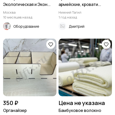
Экологическая и Экон...
армейские, кровати...
Москва
Нижний Тагил
10 месяцев назад
1 год назад
Оборудование
Дмитрий
350 ₽
Цена не указана
Органайзер
Бамбуковое волокно