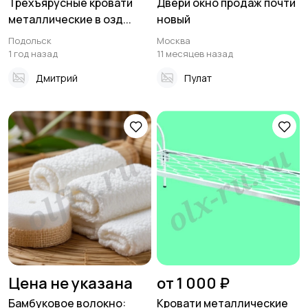
Трехъярусные кровати
Двери окно продаж почти
металлические в озд...
новый
Подольск
Москва
1 год назад
11 месяцев назад
Дмитрий
Пулат
Цена не указана
от 1 000 ₽
Бамбуковое волокно:
Кровати металлические