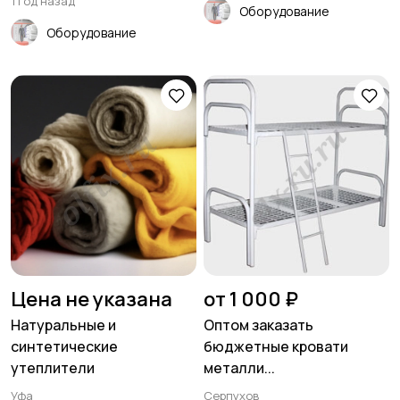
1 год назад
Оборудование
Оборудование
Цена не указана
от 1 000 ₽
Натуральные и
Оптом заказать
синтетические
бюджетные кровати
утеплители
металли...
Уфа
Серпухов