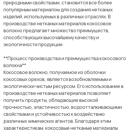
природными свойствами, становится все более
популярным материалом для создания нетканых
изделий, используемых в различных отраслях. В
производстве нетканых материалов кокосовое
волокно предлагает множество преимуществ,
способствующих высочайшему качеству и
экологичности продукции.
**Процесс производства и преимущества кокосового
волокна**
Кокосовое волокно, получаемое из оболочки
кокосовых орехов, является возобновляемым и
экологически чистым ресурсом. Его использование в
производстве нетканых материалов позволяет
получить продукты, обладающие высокой
прочностью, эластичностью, водоотталкивающими
свойствами и устойчивостью к воздействию
различных химических агентов. Благодаря этим
характеристикам, кокосовые нетканые материалы