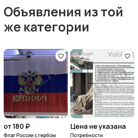
Объявления из той
же категории
от 180 ₽
Цена не указана
Флаг России с гербом
Потребности