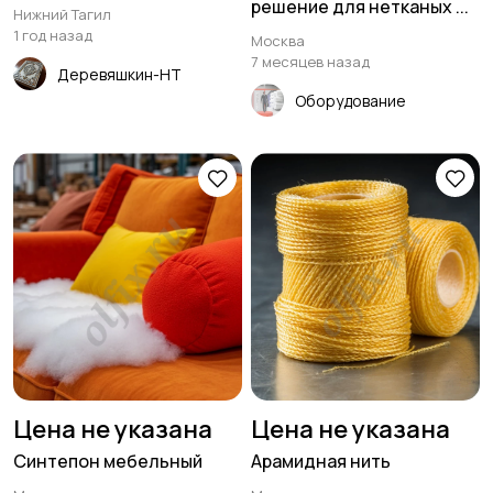
решение для нетканых ...
Нижний Тагил
1 год назад
Москва
7 месяцев назад
Деревяшкин-НТ
Оборудование
Цена не указана
Цена не указана
Синтепон мебельный
Арамидная нить