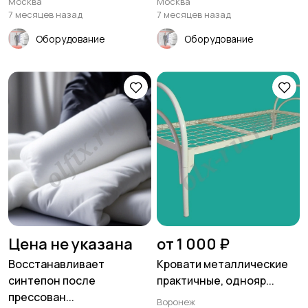
Москва
Москва
7 месяцев назад
7 месяцев назад
Оборудование
Оборудование
Цена не указана
от 1 000 ₽
Восстанавливает
Кровати металлические
синтепон после
практичные, однояр...
прессован...
Воронеж