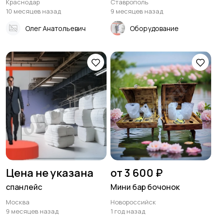
Краснодар
Ставрополь
10 месяцев назад
9 месяцев назад
Олег Анатольевич
Оборудование
Цена не указана
от 3 600 ₽
спанлейс
Мини бар бочонок
Москва
Новороссийск
9 месяцев назад
1 год назад