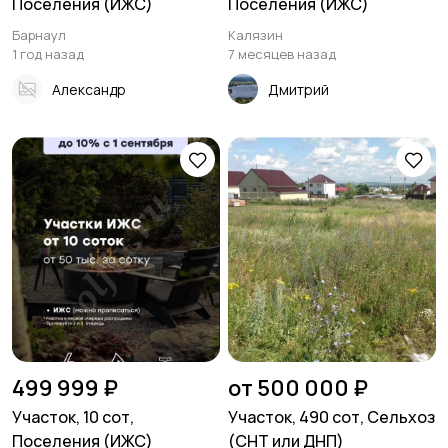
Поселения (ИЖС)
Поселения (ИЖС)
Барнаул
Калязин
1 год назад
7 месяцев назад
Александр
Дмитрий
499 999 ₽
от 500 000 ₽
Участок, 10 сот,
Участок, 490 сот, Сельхоз
Поселения (ИЖС)
(СНТ или ДНП)