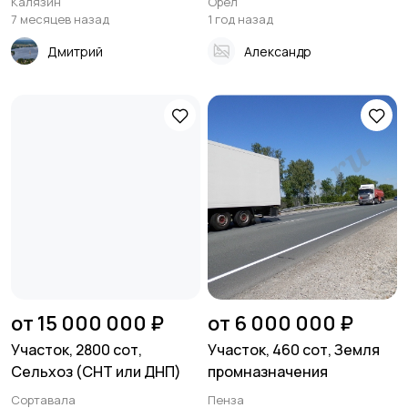
Калязин
Орёл
7 месяцев назад
1 год назад
Дмитрий
Александр
от 15 000 000 ₽
от 6 000 000 ₽
Участок, 2800 сот,
Участок, 460 сот, Земля
Сельхоз (СНТ или ДНП)
промназначения
Сортавала
Пенза