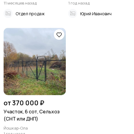
11 месяцев назад
1 год назад
Отдел продаж
Юрий Иванович
от 370 000 ₽
Участок, 6 сот, Сельхоз
(СНТ или ДНП)
Йошкар-Ола
1 год назад