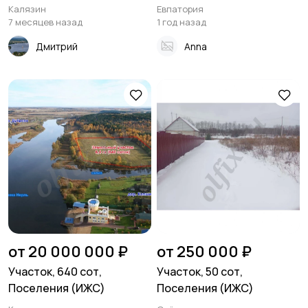
Калязин
Евпатория
7 месяцев назад
1 год назад
Дмитрий
Anna
от 20 000 000 ₽
от 250 000 ₽
Участок, 640 сот,
Участок, 50 сот,
Поселения (ИЖС)
Поселения (ИЖС)