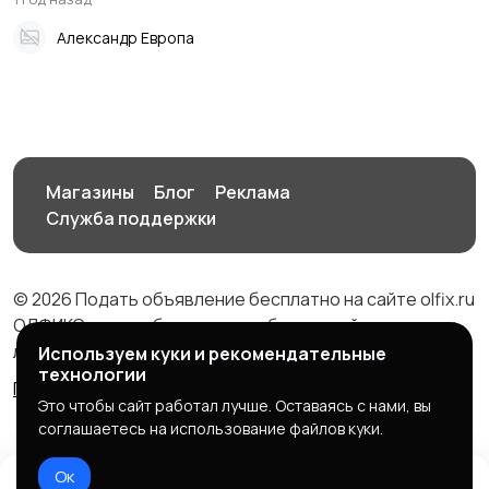
Александр Европа
Магазины
Блог
Реклама
Служба поддержки
© 2026 Подать объявление бесплатно на сайте olfix.ru
ОЛФИКС - доска беспалтных объявлений от частных
лиц и компаний
Используем куки и рекомендательные
технологии
Правила сервиса
Политика конфиденциальности
Это чтобы сайт работал лучше. Оставаясь с нами, вы
соглашаетесь на использование файлов куки.
Ок