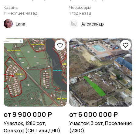
Казань
Чебоксары
11 месяцев назад
1 год назад
Lana
Александр
от 9 900 000 ₽
от 6 000 000 ₽
Участок, 1280 сот,
Участок, 3 сот, Поселения
Сельхоз (СНТ или ДНП)
(ИЖС)