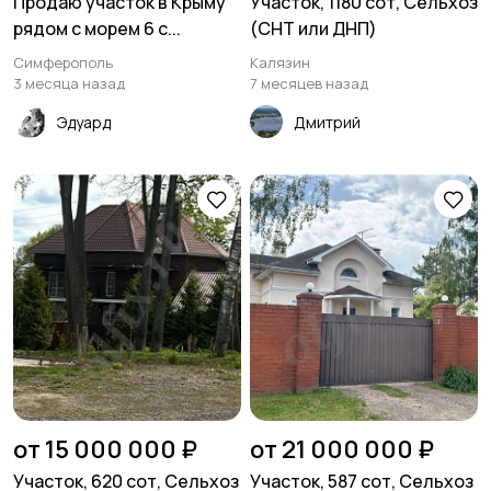
Продаю участок в Крыму
Участок, 1180 сот, Сельхоз
рядом с морем 6 с...
(СНТ или ДНП)
Симферополь
Калязин
3 месяца назад
7 месяцев назад
Эдуард
Дмитрий
от 15 000 000 ₽
от 21 000 000 ₽
Участок, 620 сот, Сельхоз
Участок, 587 сот, Сельхоз