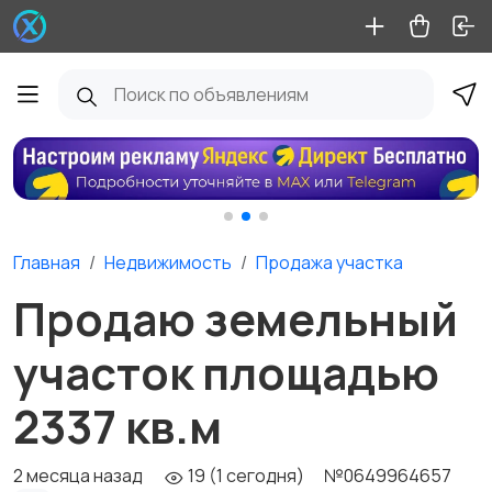
Главная
Недвижимость
Продажа участка
Продаю земельный
участок площадью
2337 кв.м
2 месяца назад
19 (1 сегодня)
№0649964657