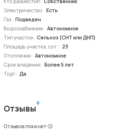
Кто разместил:
Собственник
Электричество:
Есть
Газ:
Подведен
Водоснабжение:
Автономное
Тип участка:
Сельхоз (СНТ или ДНП)
Площадь участка, сот.:
23
Отопление:
Автономное
Срок владения:
Более 5 лет
Торг:
Да
0
Отзывы
Отзывов пока нет 🥴