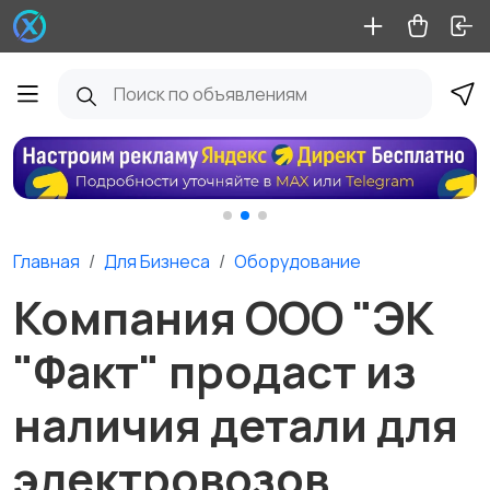
Главная
Для Бизнеса
Оборудование
Компания ООО "ЭК
"Факт" продаст из
наличия детали для
электровозов