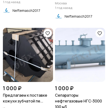
1 год назад
Москва
1 год назад
Neftemasch2017
Neftemasch2017
1 000 ₽
1 000 ₽
Предлагаем к поставке
Сепараторы
кожухи зубчатой пе...
нефтегазовые НГС-3000
100 м3