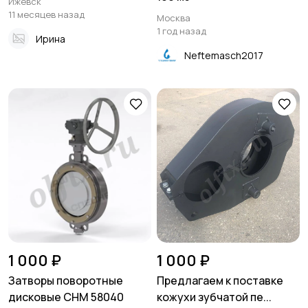
Ижевск
11 месяцев назад
Москва
1 год назад
Ирина
Neftemasch2017
1 000 ₽
1 000 ₽
Затворы поворотные
Предлагаем к поставке
дисковые СНМ 58040
кожухи зубчатой пе...