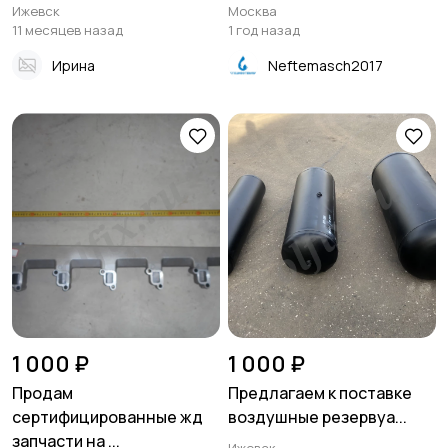
Ижевск
Москва
11 месяцев назад
1 год назад
Ирина
Neftemasch2017
1 000 ₽
1 000 ₽
Продам
Предлагаем к поставке
сертифицированные жд
воздушные резервуа...
запчасти на ...