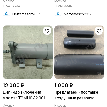
Москва
Москва
1 год назад
1 год назад
Neftemasch2017
Neftemasch2017
12 000 ₽
1 000 ₽
Цилиндр включения
Предлагаем к поставке
жалюзи ТЭМ1.10.42.001
воздушные резервуа...
Ижевск
Ижевск