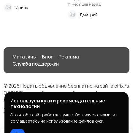
11 месяцев назад
Ирина
Дмитрий
Магазины
Блог
Реклама
Служба поддержки
© 2026 Подать объявление бесплатно на сайте olfix.ru
ОЛФИКС - доска беспалтных объявлений от частных
лиц и компаний
Используем куки и рекомендательные
технологии
Правила сервиса
Политика конфиденциальности
Это чтобы сайт работал лучше. Оставаясь с нами, вы
соглашаетесь на использование файлов куки.