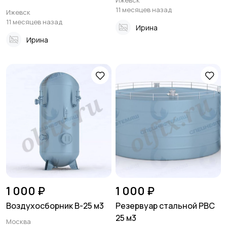
Ижевск
11 месяцев назад
Ижевск
11 месяцев назад
Ирина
Ирина
1 000 ₽
1 000 ₽
Воздухосборник В-25 м3
Резервуар стальной РВС
25 м3
Москва