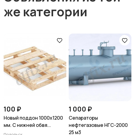
же категории
100 ₽
1 000 ₽
Новый поддон 1000х1200
Сепараторы
мм. C нижней обвя...
нефтегазовые НГС-2000
25 м3
Подольск