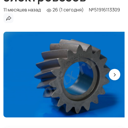
11 месяцев назад
26 (1 сегодня)
№51916113309